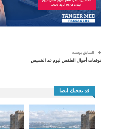
السابق بوست
توقعات أحوال الطقس ليوم غد الخميس
قد يعجبك ايضا