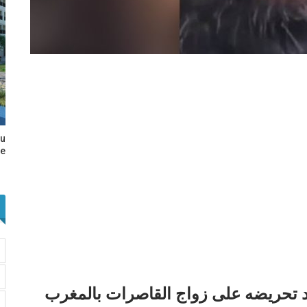
au
e…
د تحريضه على زواج القاصرات بالمغرب