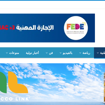
نية
رياضة
بالفيديو
فن
أخبار دولية
منوعات