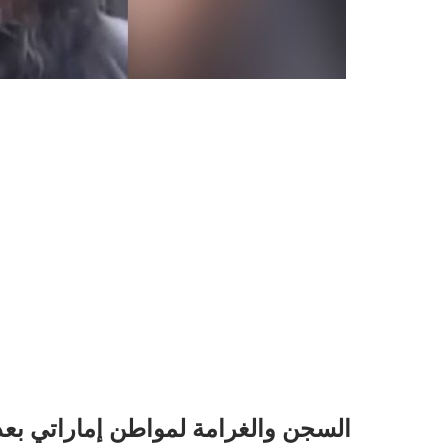
السجن والغرامة لمواطن إماراتي بع