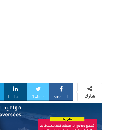
شارك
Linkedin
Twitter
Facebook