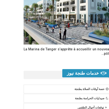
La Marina de Tanger s’apprête à accueillir un nouve
pôl
خدمات طنجة نيوز
حصة أوقات الصلاة بطنجة
صيدليات الحراسة بطنجة
توقعات أحوال الطقس