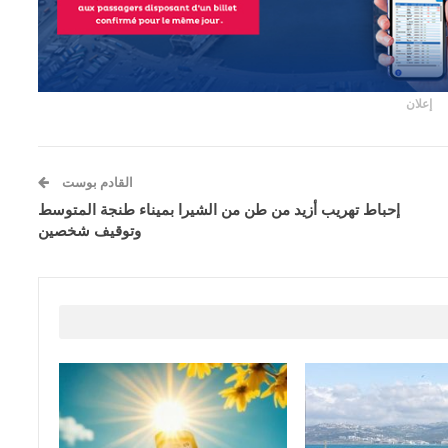
إعلان
القادم بوست
إحباط تهريب أزيد من طن من الشيرا بميناء طنجة المتوسط
وتوقيف شخصين