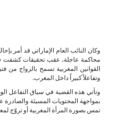
وكان النائب العام الإماراتي قد أمر بإ
محاكمة عاجلة، عقب تحقيقات كشفت قيامه
القوانين المغربية تسمح بالزواج من ف
وتفاعلاً كبيراً داخل المغرب.
وتأتي هذه القضية في سياق التفاعل ال
بمواجهة المحتويات المسيئة والصادرة ع
تمس بصورة المرأة المغربية أو تروّج لم