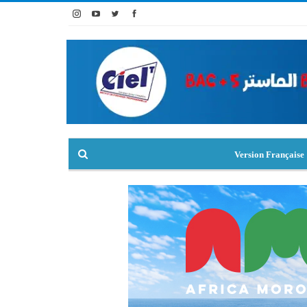
Version Française