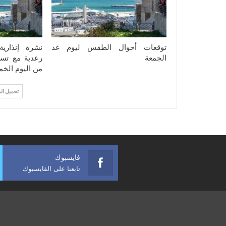
توقعات أحوال الطقس ليوم غد
نشرة إنذاري
الجمعة
رعدية مع تسا
من اليوم الخ
تحميل ال
فايسبوك
تابعنا على الفايسبوك