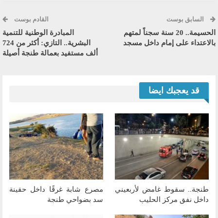
السابق بوست
القادم بوست
الحسيمة.. 20 سنة سجناً لمتهم
المبادرة الوطنية للتنمية
بالاعتداء على إمام داخل مسجد
البشرية.. التازي: أكثر من 724
ألف مستفيد بعمالة طنجة أصيلة
قد يعجبك ايضا
طنجة.. سقوط غامض لأربعيني
مصرع شابة غرقًا داخل حقينة
داخل نفق مركز الحليب
سد بضواحي طنجة