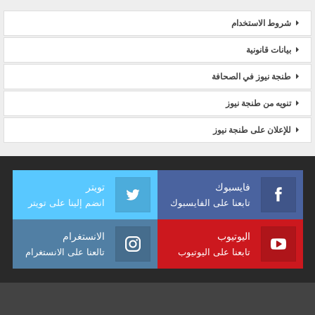
شروط الاستخدام
بيانات قانونية
طنجة نيوز في الصحافة
تنويه من طنجة نيوز
للإعلان على طنجة نيوز
فايسبوك
تويتر
تابعنا على الفايسبوك
انضم إلينا على تويتر
اليوتيوب
الانستغرام
تابعنا على اليوتيوب
تالعنا على الانستغرام