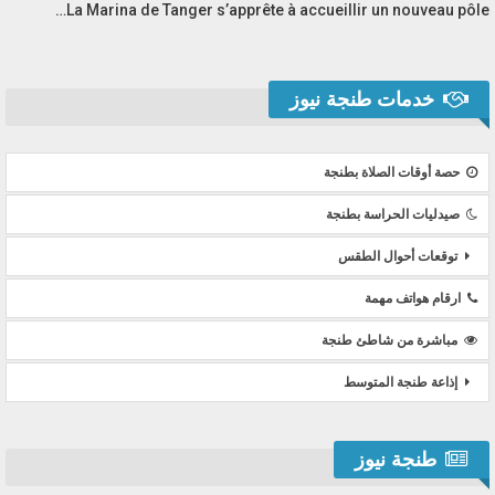
La Marina de Tanger s’apprête à accueillir un nouveau pôle…
خدمات طنجة نيوز
حصة أوقات الصلاة بطنجة
صيدليات الحراسة بطنجة
توقعات أحوال الطقس
ارقام هواتف مهمة
مباشرة من شاطئ طنجة
إذاعة طنجة المتوسط
طنجة نيوز