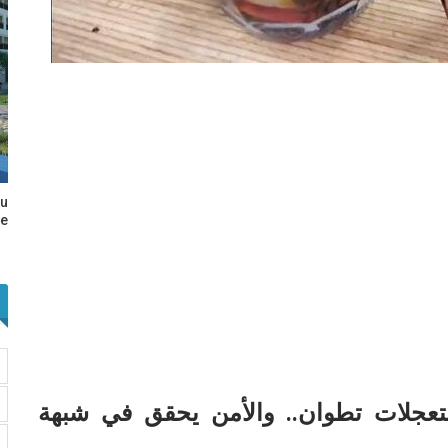
au
e…
اص إلى مستعجلات تطوان.. والأمن يحقق في شبهة