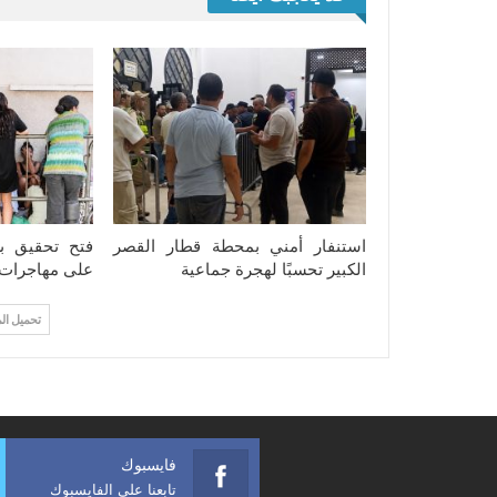
استنفار أمني بمحطة قطار القصر
فتح تحقيق ب
الكبير تحسبًا لهجرة جماعية
على مهاجرات ب
تحميل ال
فايسبوك
تابعنا على الفايسبوك