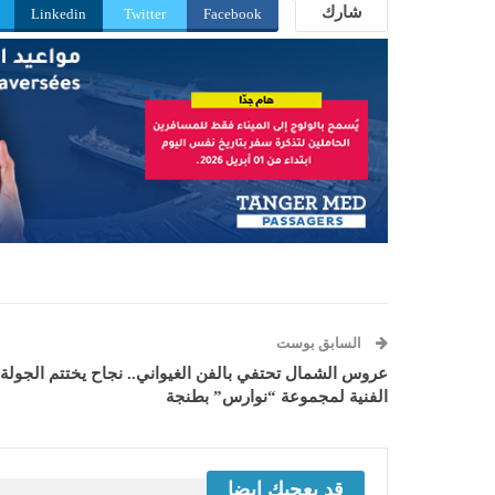
شارك
Linkedin
Twitter
Facebook
السابق بوست
عروس الشمال تحتفي بالفن الغيواني.. نجاح يختتم الجولة
الفنية لمجموعة “نوارس” بطنجة
قد يعجبك ايضا