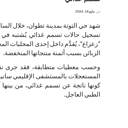
في
مايو 18, 2026
شهد حي التوتة بمدينة تطوان، خلال الس
تسجيل حالات تسمم غذائي يُشتبه في 
“زعزاع”، يُقدَّم داخل إحدى المحلبات الم
الزبائن بسبب أثمنة منتجاتها المنخفضة.
وحسب معطيات متطابقة، فقد جرى نق
المستعجلات بالمستشفى الإقليمي سانية
كونها ناتجة عن تسمم غذائي، من بينها
الطبي العاجل.