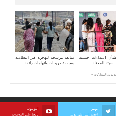
شأن اعتداءات جنسية
متابعة مرشحة للهجرة غير النظامية
سبتة المحتلة
بسبب تصريحات واتهامات زائفة
مزيد من المشاركات
تويتر
اليوتيوب
انضم إلينا على تويتر
تابعنا على اليوتيوب