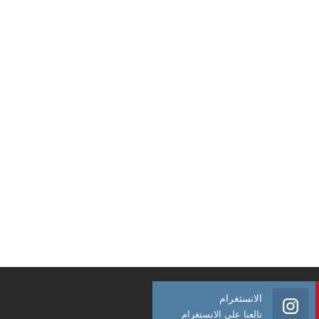
الانستغرام
تالعنا على الانستغرام