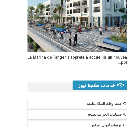
La Marina de Tanger s’apprête à accueillir un nouve
pôl
خدمات طنجة نيوز
حصة أوقات الصلاة بطنجة
صيدليات الحراسة بطنجة
توقعات أحوال الطقس