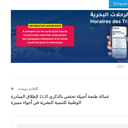
Telegram
إعلان
القادم بوست
عمالة طنجة أصيلة تحتفي بالذكرى الـ21 لإطلاق المبادرة
الوطنية للتنمية البشرية في أجواء مميزة