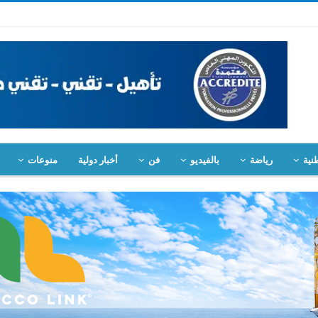
نية
رياضة
بالفيديو
فن
أخبار دولية
منوعات