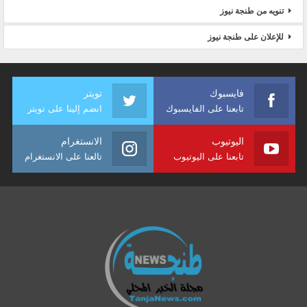
تنويه من طنجة نيوز
للإعلان على طنجة نيوز
فايسبوك
تويتر
تابعنا على الفايسبوك
انضم إلينا على تويتر
اليوتيوب
الانستغرام
تابعنا على اليوتيوب
تالعنا على الانستغرام