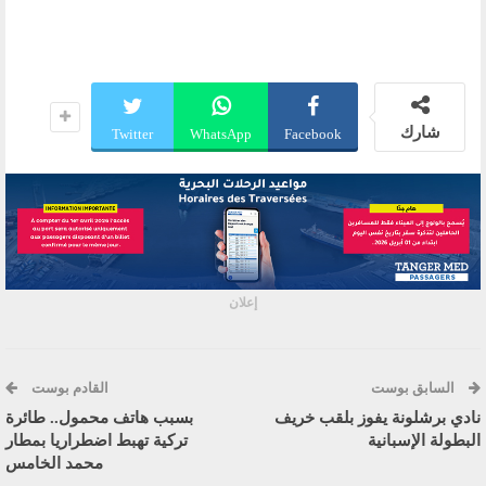
شارك
Twitter
WhatsApp
Facebook
إعلان
السابق بوست
القادم بوست
نادي برشلونة يفوز بلقب خريف
بسبب هاتف محمول.. طائرة
البطولة الإسبانية
تركية تهبط اضطراريا بمطار
محمد الخامس