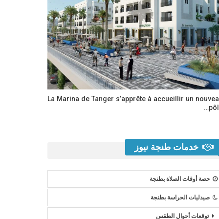
La Marina de Tanger s’apprête à accueillir un nouve
pôl
خدمات طنجة نيوز
حصة أوقات الصلاة بطنجة
صيدليات الحراسة بطنجة
توقعات أحوال الطقس