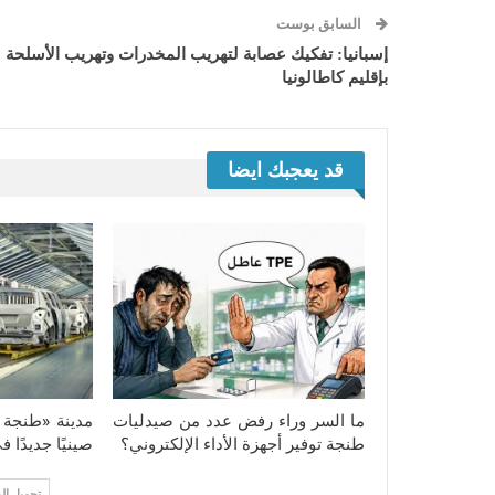
السابق بوست
إسبانيا: تفكيك عصابة لتهريب المخدرات وتهريب الأسلحة
بإقليم كاطالونيا
قد يعجبك ايضا
ما السر وراء رفض عدد من صيدليات
مدينة «طنجة ت
طنجة توفير أجهزة الأداء الإلكتروني؟
صينيًا جديدًا 
تحميل ال