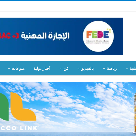
نية
رياضة
بالفيديو
فن
أخبار دولية
منوعات