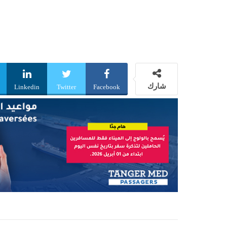
شارك
Linkedin
Twitter
Facebook