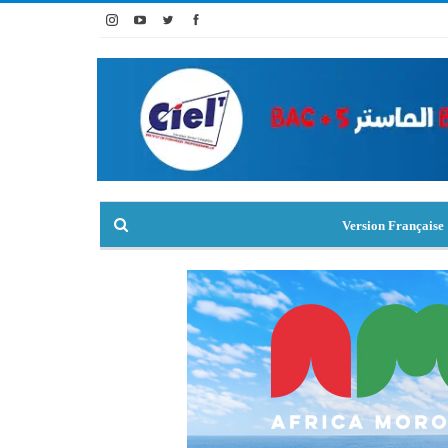
Version Française