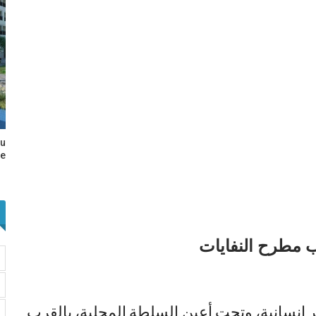
au
e…
ي ظروف غير إنسانية، وتحت أعين السلطة المحلية، بالقرب