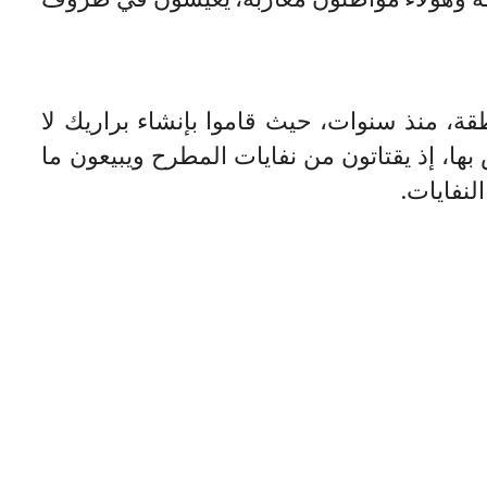
ة، منذ سنوات، حيث قاموا بإنشاء براريك لا
ها، إذ يقتاتون من نفايات المطرح ويبيعون ما
لنفايات.