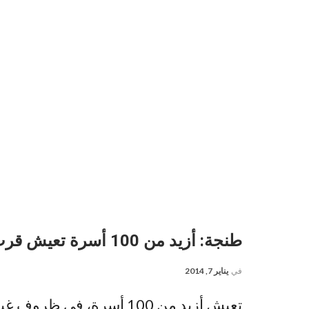
طنجة: أزيد من 100 أسرة تعيش قرب مطرح النفايات
في
يناير 7, 2014
تعيش أزيد من 100 أسرة، ف