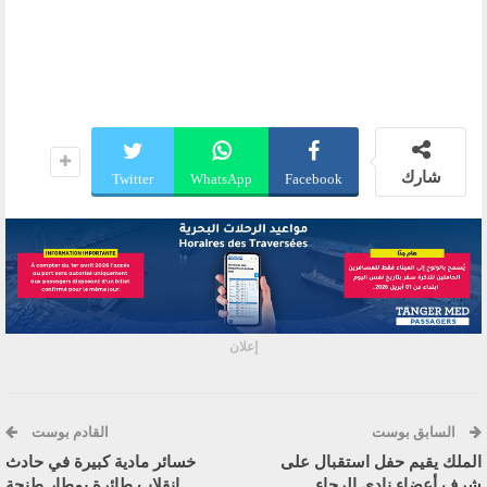
شارك
Twitter
WhatsApp
Facebook
إعلان
السابق بوست
القادم بوست
الملك يقيم حفل استقبال على
خسائر مادية كبيرة في حادث
شرف أعضاء نادي الرجاء
إنقلاب طائرة بمطار طنجة