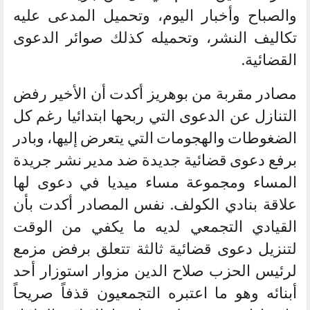
والصباح وأخبار اليوم، وتحميل المدعى عليه
تكاليف النشر، وتحميله كذلك صوائر الدعوى
القضائية.
مصادر مقربة من بوهريز أكدت أن الأخير رفض
التنازل عن الدعوى التي ربحها ابتدائيا رغم كل
الضغوطات والهجومات التي يتعرض إليها، وبادر
برفع دعوى قضائية جديدة ضد مدير نشر جريدة
المساء ومجموعة مساء ميديا في دعوى لها
علاقة بنادي الكولف. نفس المصادر أكدت بأن
القيادي التجمعي لديه ما يكفي من الوقت
لتنزيل دعوى قضائية ثالثة تتعلق برفض مزمع
لرئيس الحزب صلاح الدين مزوار استوزار أحد
أبنائه وهو ما اعتبره التجمعيون قذفاً صريحاً