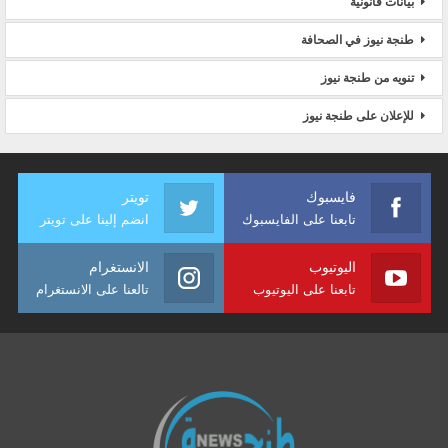
بيانات قانونية
طنجة نيوز في الصحافة
تنويه من طنجة نيوز
للإعلان على طنجة نيوز
فايسبوك
تويتر
تابعنا على الفايسبوك
انضم إلينا على تويتر
اليوتيوب
الانستغرام
تابعنا على اليوتيوب
تالعنا على الانستغرام