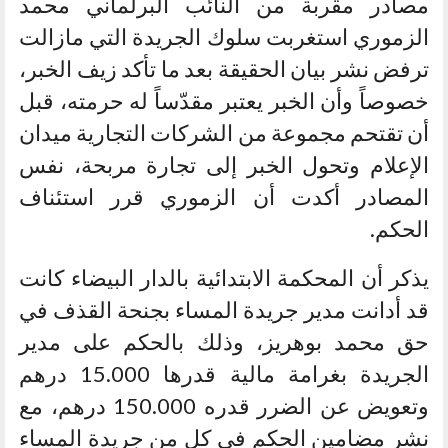
مصادر مقربة من النائب البرلماني محمد
الزموري استغربت سلوك الجريدة التي مازالت
ترفض نشر بيان الحقيقة بعد ما تأكد زيف الخبر،
خصوصاً وأن الخبر يعتبر مقدّساً له حرمته، قبل
أن تقتحم مجموعة من الشركات التجارية ميدان
الإعلام وتحول الخبر إلى تجارة مربحة، نفس
المصادر أكدت أن الزموري قرر استئناف
الحكم.
يذكر أن المحكمة الابتدائية بالدار البيضاء كانت
قد أدانت مدير جريدة المساء بجنحة القذف في
حق محمد بوهريز، وذلك بالحكم على مدير
الجريدة بغرامة مالية قدرها 15.000 درهم
وتعويض عن الضرر قدره 150.000 درهم، مع
نشر مضامين الحكم في كل من جريدة المساء