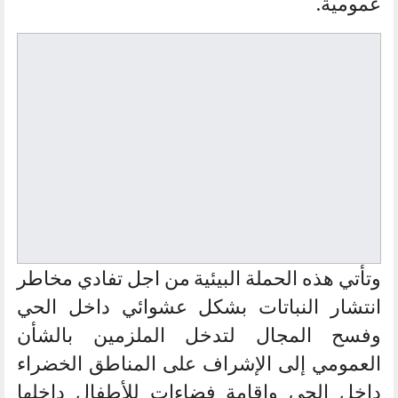
عمومية.
وتأتي هذه الحملة البيئية من اجل تفادي مخاطر
انتشار النباتات بشكل عشوائي داخل الحي
وفسح المجال لتدخل الملزمين بالشأن
العمومي إلى الإشراف على المناطق الخضراء
داخل الحي وإقامة فضاءات للأطفال داخلها