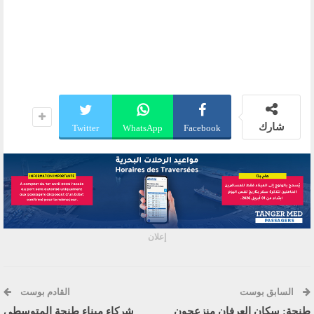
شارك
Twitter
WhatsApp
Facebook
إعلان
السابق بوست
القادم بوست
طنجة: سكان العرفان منزعجون
شركاء ميناء طنجة المتوسطي