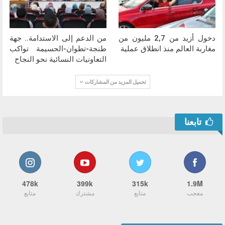
دخول أزيد من 2,7 مليون من
من الدعم إلى الاستدامة.. جهة
مغاربة العالم منذ انطلاق عملية
طنجة-تطوان-الحسيمة تواكب
التعاونيات النسائية نحو النجاح
تحميل المزيد من المشاركات
تابعنا
478k
399k
315k
1.9M
معجب
متابع
مشترك
متابع