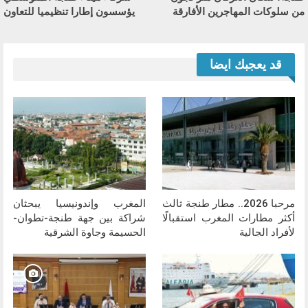
من سلوكات المهاجرين الأفارقة
يؤسسون إطارا تنظيميا للتعاون
قد يعجبك ايضا
مرحبا 2026.. مطار طنجة ثالث
المغرب وإندونيسيا يبحثان
أكثر مطارات المغرب استقبالًا
شراكة بين جهة طنجة-تطوان-
لأفراد الجالية
الحسيمة وجاوة الشرقية