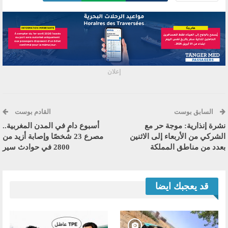
إعلان
السابق بوست
القادم بوست
نشرة إنذارية: موجة حر مع
أسبوع دامٍ في المدن المغربية..
الشركي من الأربعاء إلى الاثنين
مصرع 23 شخصًا وإصابة أزيد من
بعدد من مناطق المملكة
2800 في حوادث سير
قد يعجبك ايضا