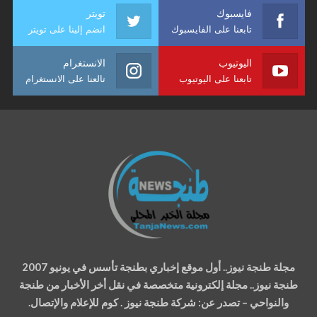
فايسبوك
تويتر
تابعنا على الفايسبوك
انضم إلينا على تويتر
اليوتيوب
الانستغرام
تابعنا على اليوتيوب
تالعنا على الانستغرام
مجلة طنجة نيوز.. أول موقع إخباري بطنجة تأسس في يونيو 2007
طنجة نيوز.. مجلة إلكترونية متخصصة في نقل أخر الأخبار من طنجة
والنواحي – تصدر عن: شركة طنجة نيوز . كوم للإعلام والإتصال.