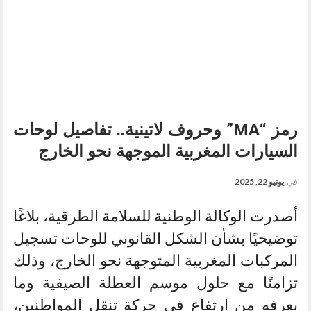
رمز “MA” وحروف لاتينية.. تفاصيل لوحات
السيارات المغربية الموجهة نحو الخارج
في
يونيو 22, 2025
أصدرت الوكالة الوطنية للسلامة الطرقية، بلاغًا
توضيحيًا بشأن الشكل القانوني للوحات تسجيل
المركبات المغربية المتوجهة نحو الخارج، وذلك
تزامنًا مع حلول موسم العطلة الصيفية وما
يعرفه من ارتفاع في حركة تنقل المواطنين،