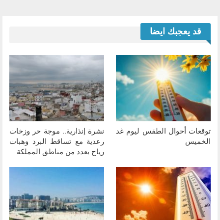
قد يعجبك ايضا
توقعات أحوال الطقس ليوم غد
نشرة إنذارية.. موجة حر وزخات
الخميس
رعدية مع تساقط البرد وهبات
رياح بعدد من مناطق المملكة