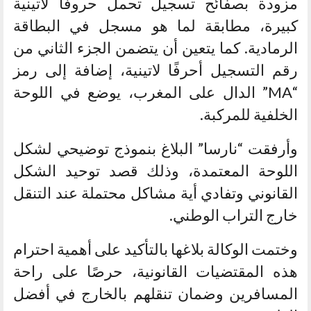
مزودة بصفائح تسجيل تحمل حروفًا لاتينية
كبيرة، مطابقة لما هو مسجل في البطاقة
الرمادية. كما يتعين أن يتضمن الجزء الثاني من
رقم التسجيل أحرفًا لاتينية، إضافة إلى رمز
“MA” الدال على المغرب، يوضع في اللوحة
الخلفية للمركبة.
وأرفقت “نارسا” البلاغ بنموذج توضيحي لشكل
اللوحة المعتمدة، وذلك قصد توحيد الشكل
القانوني وتفادي أية مشاكل محتملة عند التنقل
خارج التراب الوطني.
وختمت الوكالة بلاغها بالتأكيد على أهمية احترام
هذه المقتضيات القانونية، حرصًا على راحة
المسافرين وضمان تنقلهم بالخارج في أفضل