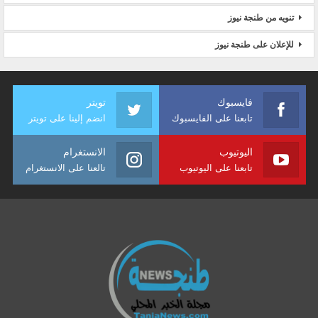
تنويه من طنجة نيوز
للإعلان على طنجة نيوز
فايسبوك
تويتر
تابعنا على الفايسبوك
انضم إلينا على تويتر
اليوتيوب
الانستغرام
تابعنا على اليوتيوب
تالعنا على الانستغرام