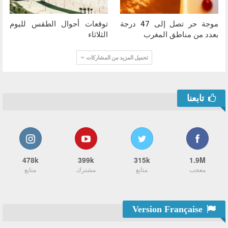
موجة حر تصل إلى 47 درجة
توقعات أحوال الطقس لليوم
بعدد من مناطق المغرب
الثلاثاء
تحميل المزيد من المشاركات
تابعنا
478k
399k
315k
1.9M
معجب
متابع
مشترك
متابع
Version Française