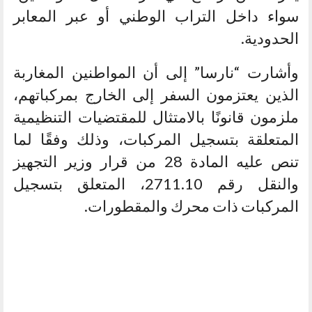
سواء داخل التراب الوطني أو عبر المعابر
الحدودية.
وأشارت “نارسا” إلى أن المواطنين المغاربة
الذين يعتزمون السفر إلى الخارج بمركباتهم،
ملزمون قانونًا بالامتثال للمقتضيات التنظيمية
المتعلقة بتسجيل المركبات، وذلك وفقًا لما
تنص عليه المادة 28 من قرار وزير التجهيز
والنقل رقم 2711.10، المتعلق بتسجيل
المركبات ذات محرك والمقطورات.