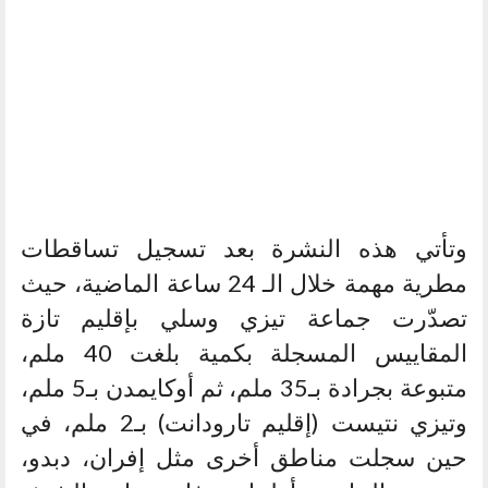
وتأتي هذه النشرة بعد تسجيل تساقطات
مطرية مهمة خلال الـ 24 ساعة الماضية، حيث
تصدّرت جماعة تيزي وسلي بإقليم تازة
المقاييس المسجلة بكمية بلغت 40 ملم،
متبوعة بجرادة بـ35 ملم، ثم أوكايمدن بـ5 ملم،
وتيزي نتيست (إقليم تارودانت) بـ2 ملم، في
حين سجلت مناطق أخرى مثل إفران، دبدو،