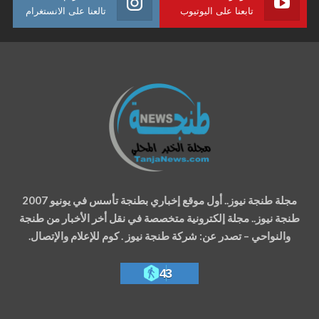
تابعنا على اليوتيوب
تالعنا على الانستغرام
مجلة طنجة نيوز.. أول موقع إخباري بطنجة تأسس في يونيو 2007
طنجة نيوز.. مجلة إلكترونية متخصصة في نقل أخر الأخبار من طنجة
والنواحي – تصدر عن: شركة طنجة نيوز . كوم للإعلام والإتصال.
43