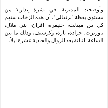
وأوضحت المديرية، في نشرة إنذارية من
مستوى يقظة “برتقالي”، أن هذه الزخات ستهم
كل من ميدلت، خنيفرة، إفران، بني ملال،
تاوريرت، جرادة، تازة، وكرسيف، وذلك ما بين
الساعة الثالثة بعد الزوال والحادية عشرة ليلاً.