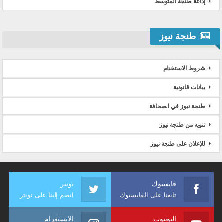
إذاعة طنجة المتوسط
طنجة نيوز
شروط الاستخدام
بيانات قانونية
طنجة نيوز في الصحافة
تنويه من طنجة نيوز
للإعلان على طنجة نيوز
فايسبوك
تويتر
تابعنا على الفايسبوك
انضم إلينا على تويتر
اليوتيوب
الانستغرام