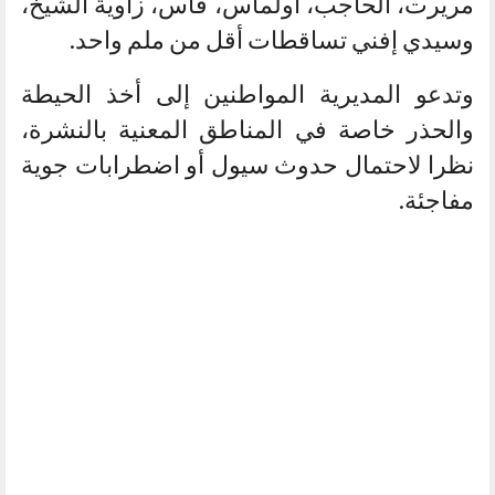
مريرت، الحاجب، أولماس، فاس، زاوية الشيخ،
وسيدي إفني تساقطات أقل من ملم واحد.
وتدعو المديرية المواطنين إلى أخذ الحيطة
والحذر خاصة في المناطق المعنية بالنشرة،
نظرا لاحتمال حدوث سيول أو اضطرابات جوية
مفاجئة.