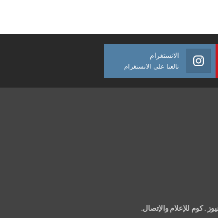
الانستغرام
تالعنا على الانستغرام
 . كوم للإعلام والإتصال.