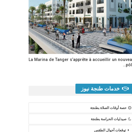
La Marina de Tanger s’apprête à accueillir un nouve
pôl
خدمات طنجة نيوز
حصة أوقات الصلاة بطنجة
صيدليات الحراسة بطنجة
توقعات أحوال الطقس