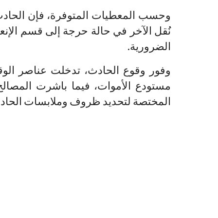
وحسب المعطيات المتوفرة، فإن الحادث 
نُقل الآخر في حالة حرجة إلى قسم الإ
الضرورية.
وفور وقوع الحادث، تدخلت عناصر الوقا
مستودع الأموات، فيما باشرت المصالح ا
المختصة لتحديد ظروف وملابسات الحادث