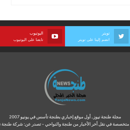
تويتر
اليوتيوب
انضم إلينا على تويتر
تابعنا على اليوتيوب
مجلة طنجة نيوز.. أول موقع إخباري بطنجة تأسس في يونيو 2007
ة متخصصة في نقل أخر الأخبار من طنجة والنواحي – تصدر عن: شركة طنجة نيوز