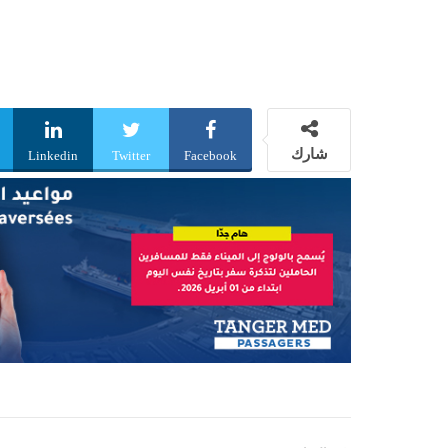
شارك
Linkedin
Twitter
Facebook