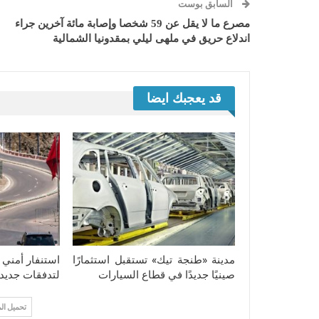
السابق بوست
مصرع ما لا يقل عن 59 شخصا وإصابة مائة آخرين جراء
اندلاع حريق في ملهى ليلي بمقدونيا الشمالية
قد يعجبك ايضا
مدينة «طنجة تيك» تستقبل استثمارًا
استنفار أمني
صينيًا جديدًا في قطاع السيارات
لتدفقات جديدة
تحميل ال