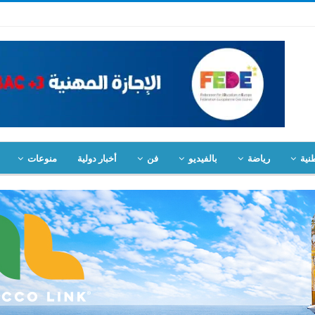
نية
رياضة
بالفيديو
فن
أخبار دولية
منوعات