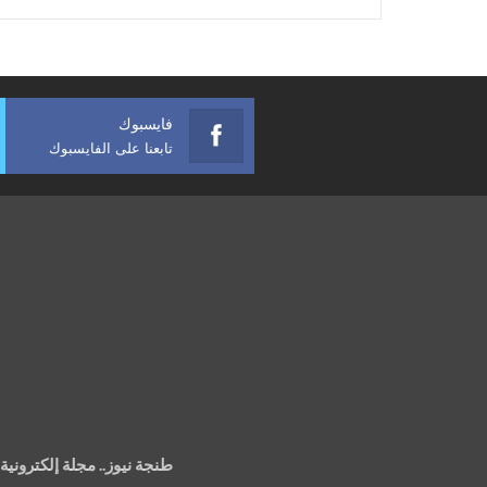
فايسبوك
تابعنا على الفايسبوك
طنجة نيوز.. مجلة إلكتروني