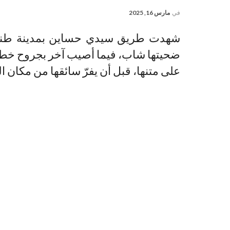
في
مارس 16, 2025
شهدت طريق سيدي حساين بمدينة طنجة،
ضحيتها شاب، فيما أصيب آخر بجروح خطير
على متنها، قبل أن يفرّ سائقها من مكان ا