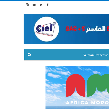
Version Française