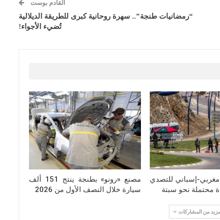
القادم بوست
“رمضانيات طنجة”.. سهرة روحانية كبرى للطريقة الديلالية
تُضيء الأجواء!
 مغربي-إسباني للتصدي
مصنع «رونو» بطنجة ينتج 151 ألف
 محتملة نحو سبتة
سيارة خلال النصف الأول من 2026
مزيد من المشاركات