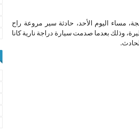
 مساء اليوم الأحد، حادثة سير مروعة راح
ة، وذلك بعدما صدمت سيارة دراجة نارية كانا
لحادث.