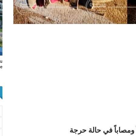
au
e…
 ومصاباً في حالة حرجة