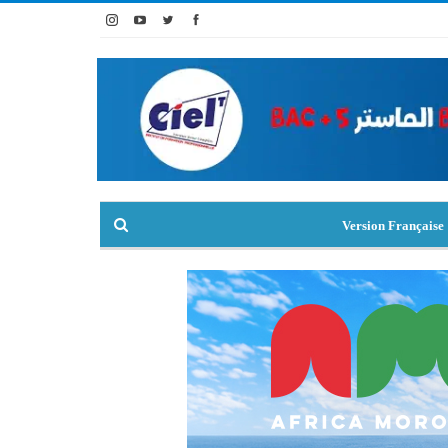
Version Française