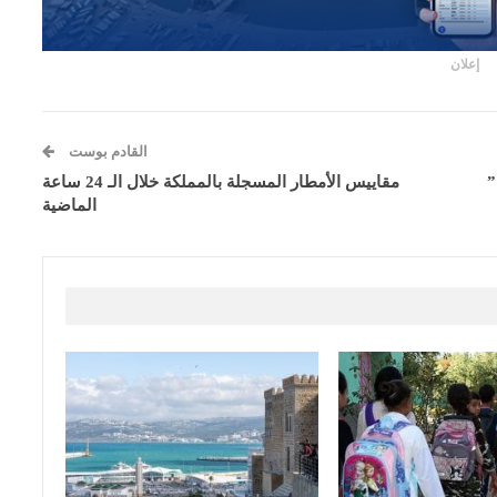
إعلان
القادم بوست
ك”
مقاييس الأمطار المسجلة بالمملكة خلال الـ 24 ساعة
الماضية