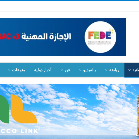
نية
رياضة
بالفيديو
فن
أخبار دولية
منوعات