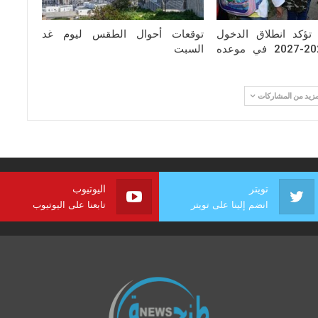
ة تؤكد انطلاق الدخول
توقعات أحوال الطقس ليوم غد
المدرسي 2026-2027 في موعده
السبت
مزيد من المشاركات
تويتر
اليوتيوب
انضم إلينا على تويتر
تابعنا على اليوتيوب