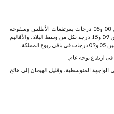
وستتراوح درجات الحرارة الدنيا، ما بين 00 و05 درجات بمرتفعات الأطلس وسفوحه
الشرقية، وكذا المنطقة الشرقية، وما بين 09 و15 درجة بكل من وسط البلاد، والأقاليم
ملكة.
في ارتفاع بوجه عام.
ي الواجهة المتوسطية، وقليل الهيجان إلى هائج