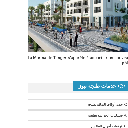
La Marina de Tanger s’apprête à accueillir un nouve
pôl
خدمات طنجة نيوز
حصة أوقات الصلاة بطنجة
صيدليات الحراسة بطنجة
توقعات أحوال الطقس