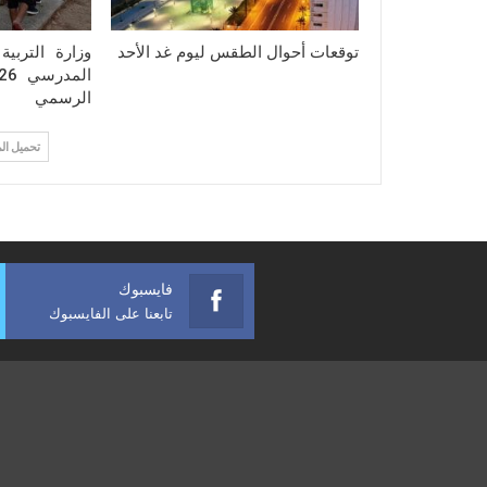
توقعات أحوال الطقس ليوم غد الأحد
وزارة التربي
الرسمي
تحميل ال
فايسبوك
تابعنا على الفايسبوك