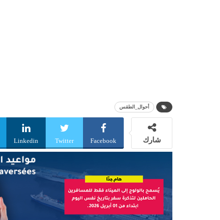
أحوال_الطقس
شارك
Linkedin
Twitter
Facebook