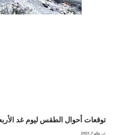
توقعات أحوال الطقس ليوم غد الأربع
في
يناير 7, 2025