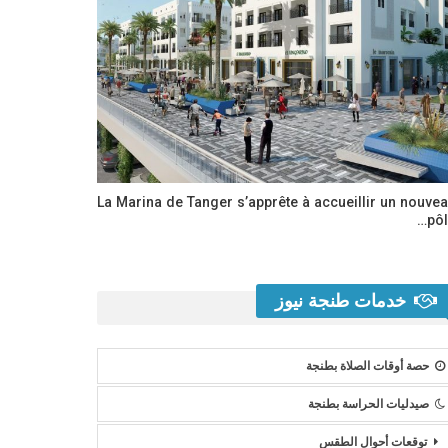
La Marina de Tanger s’apprête à accueillir un nouve
pôl
خدمات طنجة نيوز
حصة أوقات الصلاة بطنجة
صيدليات الحراسة بطنجة
توقعات أحوال الطقس