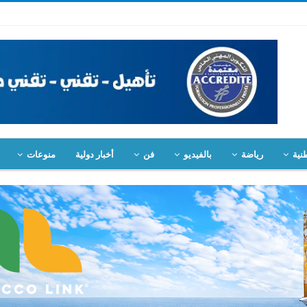
نية
رياضة
بالفيديو
فن
أخبار دولية
منوعات