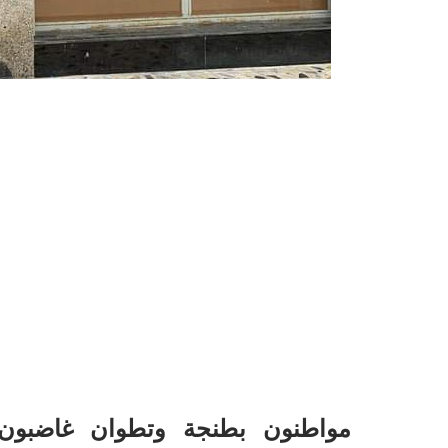
مواطنون بطنجة وتطوان غاضبون م