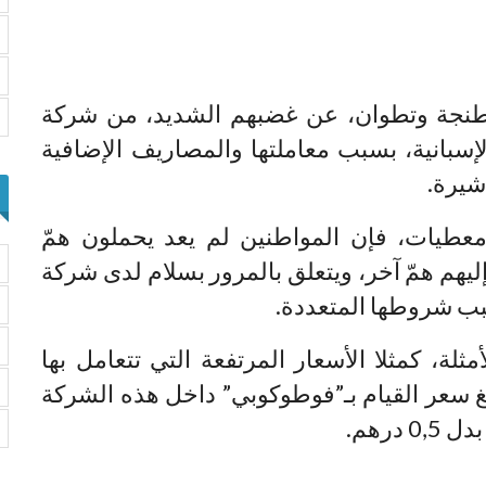
نجة وتطوان، عن غضبهم الشديد، من شركة
 الإسبانية، بسبب معاملتها والمصاريف الإضافية
شيرة.
طيات، فإن المواطنين لم يعد يحملون همّ
يهم همّ آخر، ويتعلق بالمرور بسلام لدى شركة
لة، كمثلا الأسعار المرتفعة التي تتعامل بها
غ سعر القيام بـ”فوطوكوبي” داخل هذه الشركة