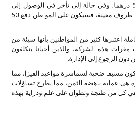
المواطنين، فإنه سيكون مطالبا بأداء 50 درهما، وفي حالة إلى تأخر في الوصول إلى
الوقت المحدد لتسلم جواز السفر بسبب ظروف معينة، فسيكون على المواطن دفع 50
ملة اعتبرها كثير من المواطنين بأنها سيئة من
قرات هذه الشركة، والذين أحيانا يتكلفون
دون الرجوع إلى الإدارة.
كون مسبقا ضحية لسماسرة مواعيد الفيزا، مما
 هي عملية باهضة الثمن، مما يطرح تساؤلات
ن في كل من طنجة وتطوان على علم ودراية بهذه