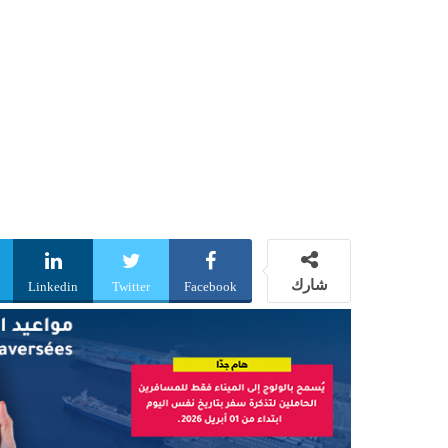
شارك
Linkedin
Twitter
Facebook