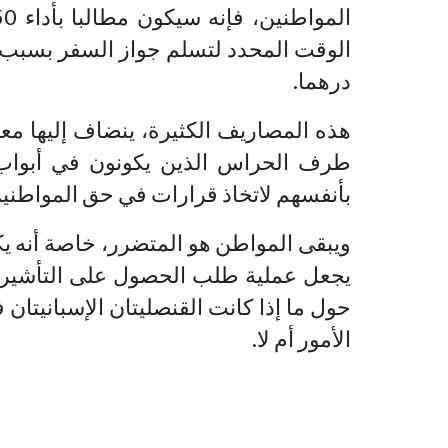
درهما.
هذه المصاريف الكثيرة، ينضاف إليها معا
طرف الحراس الذين يكونون في أبواب م
بأنفسهم لاتخاذ قرارات في حق المواطنين 
ويبقى المواطن هو المتضرر، خاصة أنه ي
يجعل عملية طلب الحصول على التأشيرة
حول ما إذا كانت القنصليتان الإسبانيتا
الأمور أم لا.