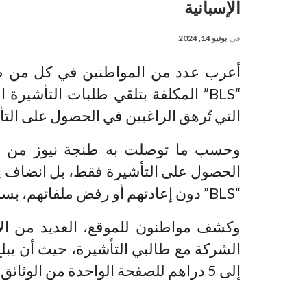
الإسبانية
في
يونيو 14, 2024
أعرب عدد من المواطنين في كل من ط
“BLS” المكلفة بتلقي طلبات التأشيرة
التي تُرهق الراغبين في الحصول على التأ
وحسب ما توصلت به طنجة نيوز من مع
الحصول على التأشيرة فقط، بل انضاف إل
“BLS” دون إعادتهم أو رفض ملفاتهم، بسبب شروطها المتعددة.
وكشف مواطنون للموقع، العديد من الأمث
الشركة مع طالبي التأشيرة، حيث أن يبل
إلى 5 دراهم للصفحة الواحدة من الوثائق بدل 0,5 درهم.