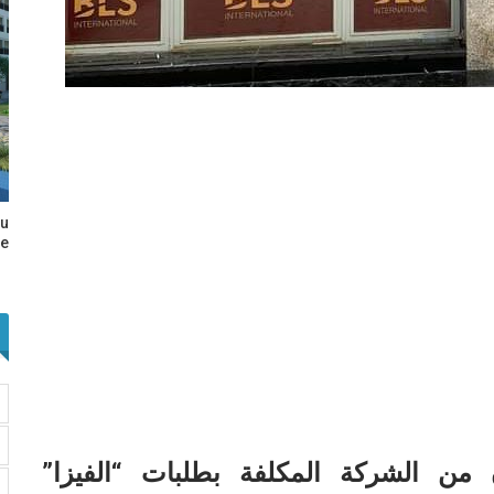
au
e…
ن الشركة المكلفة بطلبات “الفيزا”