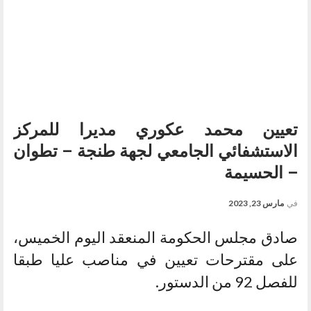
تعيين محمد عكوري مديرا للمركز
الاستشفائي الجامعي لجهة طنجة – تطوان
– الحسيمة
في
مارس 23, 2023
صادق مجلس الحكومة المنعقد اليوم الخميس،
على مقترحات تعيين في مناصب عليا طبقا
للفصل 92 من الدستور.