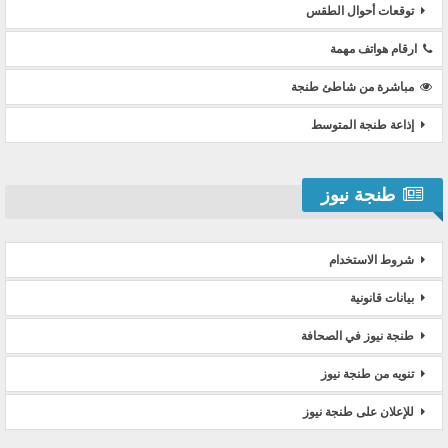
توقعات أحوال الطقس
ارقام هواتف مهمة
مباشرة من شاطئ طنجة
إذاعة طنجة المتوسط
طنجة نيوز
شروط الاستخدام
بيانات قانونية
طنجة نيوز في الصحافة
تنويه من طنجة نيوز
للإعلان على طنجة نيوز