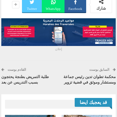
شارك
Twitter
WhatsApp
Facebook
إعلان
السابق بوست
القادم بوست
محكمة تطوان تدين رئيس جماعة
طلبة التمريض بطنجة يحتجون
ومستشار وموثق في قضية تزوير
بسبب التدريس عن بعد
قد يعجبك ايضا