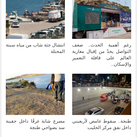
رغم أهمية الحدث.. ضعف
انتشال جثة شاب من مياه سبتة
التواصل يحدّ من إقبال مغاربة
المحتلة
العالم على قافلة التعمير
والإسكان…
طنجة.. سقوط غامض لأربعيني
مصرع شابة غرقًا داخل حقينة
داخل نفق مركز الحليب
سد بضواحي طنجة