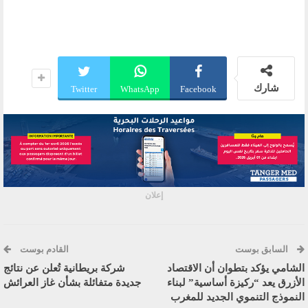
شارك
Twitter
WhatsApp
Facebook
إعلان
السابق بوست
القادم بوست
الشامي يؤكد بتطوان أن الاقتصاد
شركة بريطانية تُعلن عن نتائج
الأزرق يعد “ركيزة أساسية” لبناء
جديدة متفائلة بشأن غاز العرائش
النموذج التنموي الجديد للمغرب