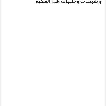
وملابسات وخلفيات هذه القضية.