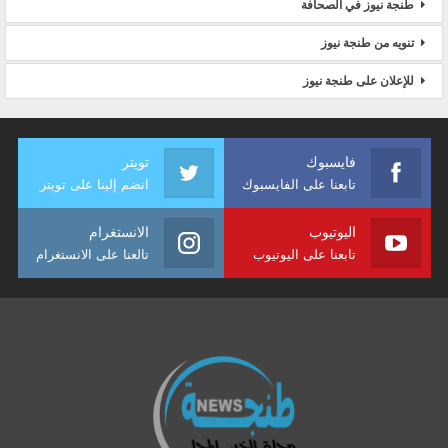
طنجة نيوز في الصحافة
تنويه من طنجة نيوز
للإعلان على طنجة نيوز
فايسبوك
تويتر
تابعنا على الفايسبوك
انضم إلينا على تويتر
اليوتيوب
الانستغرام
تابعنا على اليوتيوب
تالعنا على الانستغرام