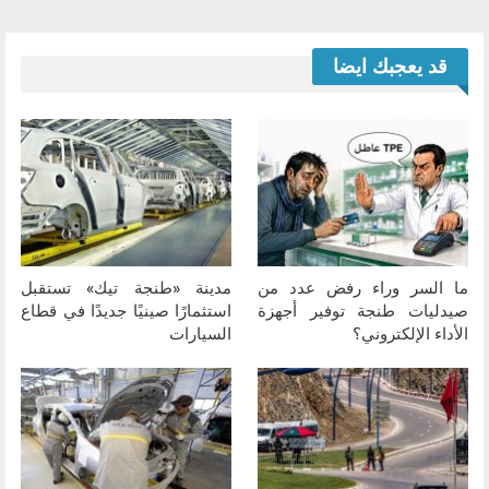
قد يعجبك ايضا
ما السر وراء رفض عدد من
مدينة «طنجة تيك» تستقبل
صيدليات طنجة توفير أجهزة
استثمارًا صينيًا جديدًا في قطاع
الأداء الإلكتروني؟
السيارات