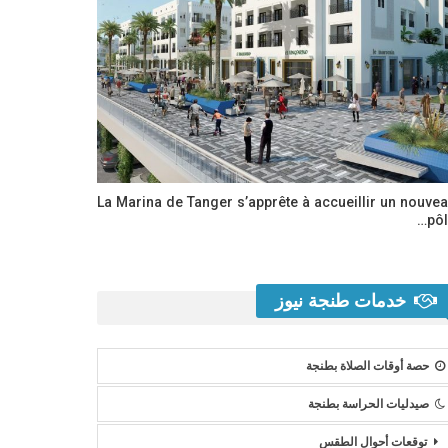
La Marina de Tanger s’apprête à accueillir un nouve
pôl
خدمات طنجة نيوز
حصة أوقات الصلاة بطنجة
صيدليات الحراسة بطنجة
توقعات أحوال الطقس