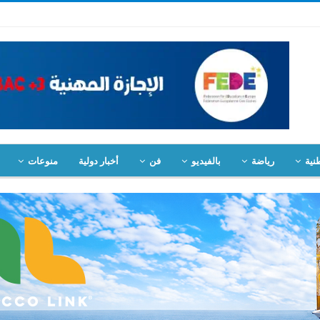
نية
رياضة
بالفيديو
فن
أخبار دولية
منوعات