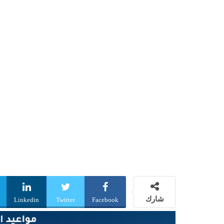
شارك
Linkedin
Twitter
Facebook