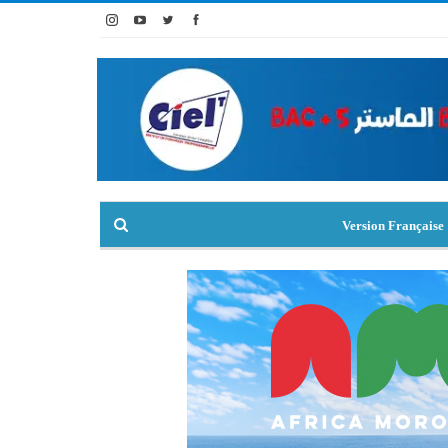
Version Française