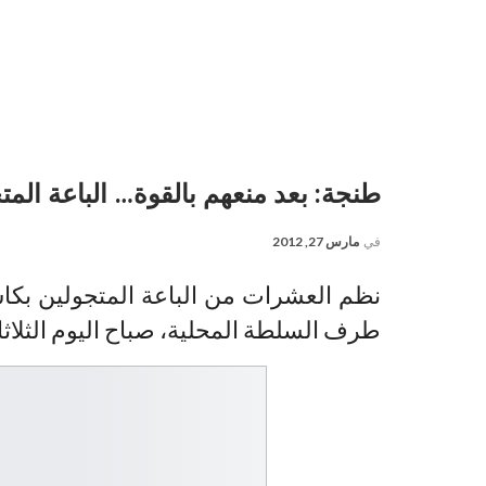
طنجة: بعد منعهم بالقوة… الباعة الم
في
مارس 27, 2012
نظم العشرات من الباعة المتجولين بكاس
طرف السلطة المحلية، صباح اليوم الثلاثاء