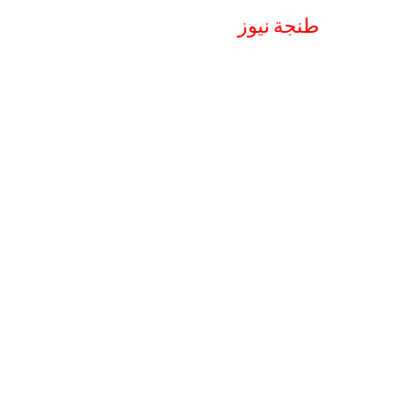
طنجة نيوز