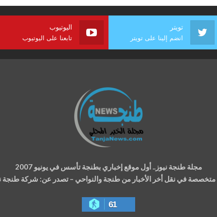
تويتر
اليوتيوب
انضم إلينا على تويتر
تابعنا على اليوتيوب
مجلة طنجة نيوز.. أول موقع إخباري بطنجة تأسس في يونيو 2007
ة متخصصة في نقل أخر الأخبار من طنجة والنواحي – تصدر عن: شركة طنجة نيوز
61