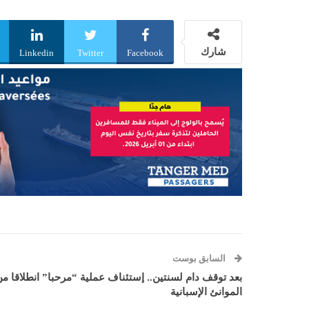
شارك
Linkedin
Twitter
Facebook
السابق بوست
بعد توقف دام لسنتين.. إستئناف عملية “مرحبا” انطلاقا م
الموانئ الإسبانية