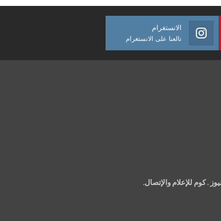
الانستغرام
تالعنا على الانستغرام
 . كوم للإعلام والإتصال.