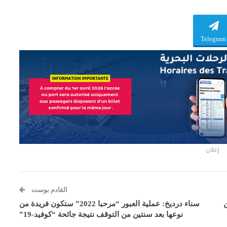
Telegram
إعلان
القادم بوست
ن
سناء درديخ: عملية العبور “مرحبا 2022” ستكون فريدة من
نوعها بعد سنتين من التوقف نتيجة جائحة “كوفيد-19”