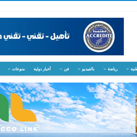
نية
رياضة
بالفيديو
فن
أخبار دولية
منوعات