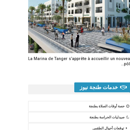
La Marina de Tanger s’apprête à accueillir un nouve
pôl
خدمات طنجة نيوز
حصة أوقات الصلاة بطنجة
صيدليات الحراسة بطنجة
توقعات أحوال الطقس