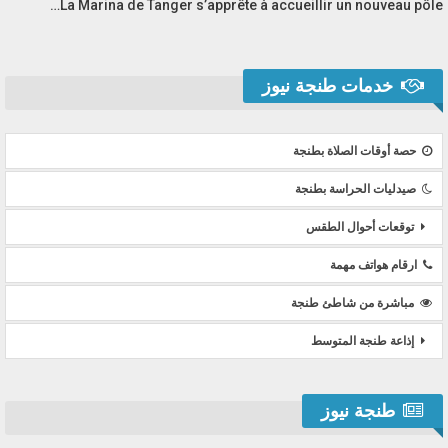
La Marina de Tanger s’apprête à accueillir un nouveau pôle…
خدمات طنجة نيوز
حصة أوقات الصلاة بطنجة
صيدليات الحراسة بطنجة
توقعات أحوال الطقس
ارقام هواتف مهمة
مباشرة من شاطئ طنجة
إذاعة طنجة المتوسط
طنجة نيوز