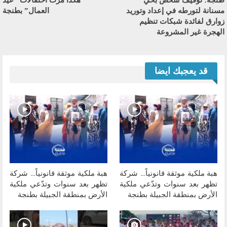
طنجة: توقيف شخص بحي
هكذا مرت احتفالات “عيد
مسنانة لتورطه في إعداد وتوريد
العمال” بطنجة
زوارق لفائدة شبكات تنظيم
الهجرة غير المشروعة
قد يعجبك ايضا
هبة ملكية موثقة قانونياً… شركة
هبة ملكية موثقة قانونياً… شركة
تظهر بعد سنوات وتدّعي ملكية
تظهر بعد سنوات وتدّعي ملكية
الأرض بمنطقة الجبيلة بطنجة
الأرض بمنطقة الجبيلة بطنجة