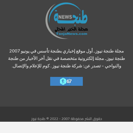
مجلة طنجة نيوز.. أول موقع إخباري بطنجة تأسس في يونيو 2007
طنجة نيوز.. مجلة إلكترونية متخصصة في نقل أخر الأخبار من طنجة
والنواحي – تصدر عن: شركة طنجة نيوز . كوم للإعلام والإتصال.
67
حقوق النشر محفوظة 2007 - 2022 © طنجة نيوز
تصميم وتطوير
شركة