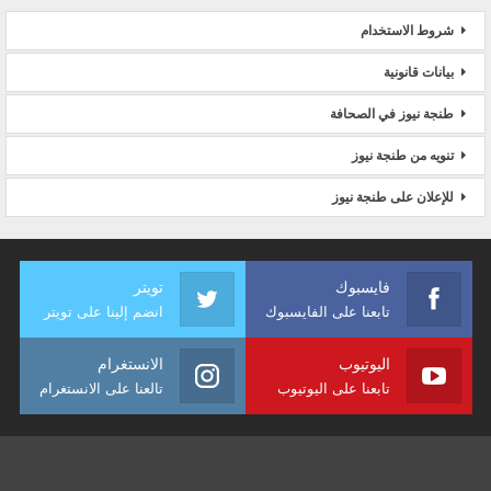
شروط الاستخدام
بيانات قانونية
طنجة نيوز في الصحافة
تنويه من طنجة نيوز
للإعلان على طنجة نيوز
فايسبوك
تويتر
تابعنا على الفايسبوك
انضم إلينا على تويتر
اليوتيوب
الانستغرام
تابعنا على اليوتيوب
تالعنا على الانستغرام