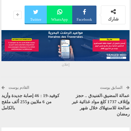
شارك
Twitter
WhatsApp
Facebook
إعلان
السابق بوست
القادم بوست
عمالة المضيق-الفنيدق .. حجز
كوفيد-19 : 46 إصابة جديدة وأزيد
وإتلاف 1737 كلغ مواد غذائية غير
من 6 ملايين و255 ألف ملقح
صالحة للاستهلاك خلال شهر
بالكامل
رمضان