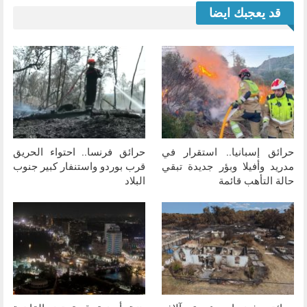
قد يعجبك ايضا
حرائق إسبانيا.. استقرار في
حرائق فرنسا.. احتواء الحريق
مدريد وأفيلا وبؤر جديدة تبقي
قرب بوردو واستنفار كبير جنوب
حالة التأهب قائمة
البلاد