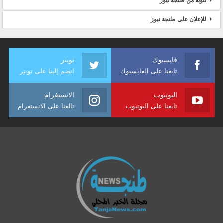
تنويه من طنجة نيوز
للإعلان على طنجة نيوز
فايسبوك
تويتر
تابعنا على الفايسبوك
انضم إلينا على تويتر
اليوتيوب
الانستغرام
تابعنا على اليوتيوب
تالعنا على الانستغرام