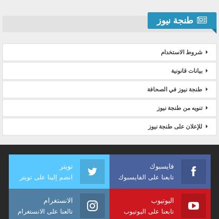
طنجة نيوز
شروط الاستخدام
بيانات قانونية
طنجة نيوز في الصحافة
تنويه من طنجة نيوز
للإعلان على طنجة نيوز
فايسبوك
تويتر
تابعنا على الفايسبوك
انضم إلينا على تويتر
اليوتيوب
الانستغرام
تابعنا على اليوتيوب
تالعنا على الانستغرام