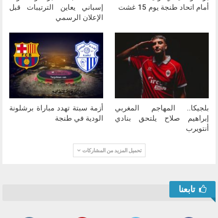
أمام اتحاد طنجة يوم 15 غشت
إسباني يعاين الترتيبات قبل
الإعلان الرسمي
بلجيكا.. المهاجم المغربي
أزمة سبتة تهدد مباراة برشلونة
إبراهيم صلاح يلتحق بنادي
الودية في طنجة
أنتويرب
تحميل المزيد من المشاركات
تابعنا