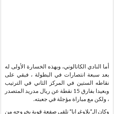
أما النادي الكاتالوني، وبهذه الخسارة الأولى له
بعد سبعة انتصارات في البطولة ، فبقي على
نقاطه الستين في المركز الثاني في الترتيب
وبعيدا بفارق 15 نقطة عن ريال مدريد المتصدر
، ولكن مع مباراة مؤجلة في جعبته.
وكان الـ”بلاوغرانا” تلقى صفعة قوية بخروجه من