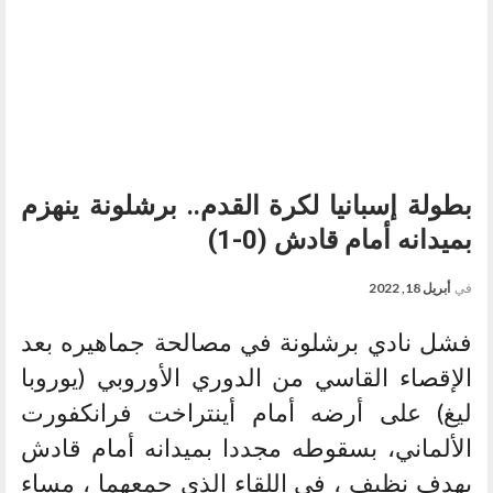
بطولة إسبانيا لكرة القدم.. برشلونة ينهزم
بميدانه أمام قادش (0-1)
في
أبريل 18, 2022
فشل نادي برشلونة في مصالحة جماهيره بعد
الإقصاء القاسي من الدوري الأوروبي (يوروبا
ليغ) على أرضه أمام أينتراخت فرانكفورت
الألماني، بسقوطه مجددا بميدانه أمام قادش
بهدف نظيف ، في اللقاء الذي جمعهما ، مساء