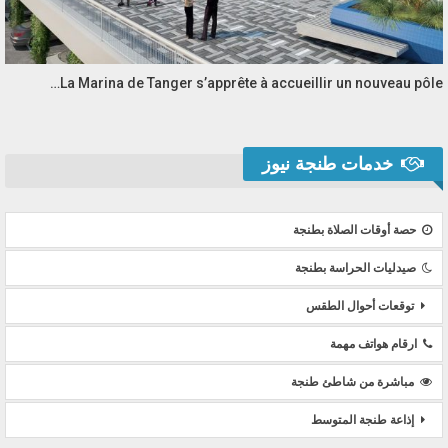
La Marina de Tanger s’apprête à accueillir un nouveau pôle…
خدمات طنجة نيوز
حصة أوقات الصلاة بطنجة
صيدليات الحراسة بطنجة
توقعات أحوال الطقس
ارقام هواتف مهمة
مباشرة من شاطئ طنجة
إذاعة طنجة المتوسط