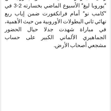
“يوروبا ليغ” الأسبوع الماضي بخسارته 2-3 في
“كامب نو” أمام فرانكفورت ضمن إياب ربع
نهائي ثاني البطولات الأوروبية من حيث الأهمية،
في مباراة شهدت جدلا حيال الحضور
الجماهيري الألماني الكبير على حساب
مشجعي أصحاب الأرض.