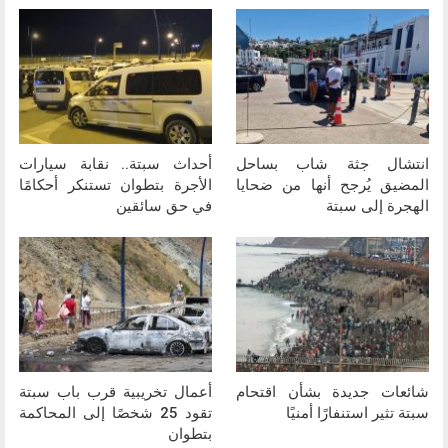
انتشال جثة شاب بساحل
أحداث سبتة.. نقابة سيارات
المضيق يُرجح أنها من ضحايا
الأجرة بتطوان تستنكر أحكامًا
الهجرة إلى سبتة
في حق سائقين
شائعات جديدة بشأن اقتحام
أعمال تخريبية قرب باب سبتة
سبتة تثير استنفارًا أمنيًا
تقود 25 شخصًا إلى المحاكمة
بتطوان