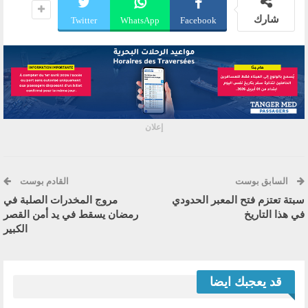
شارك
Twitter
WhatsApp
Facebook
إعلان
السابق بوست
القادم بوست
سبتة تعتزم فتح المعبر الحدودي
مروج المخدرات الصلبة في
في هذا التاريخ
رمضان يسقط في يد أمن القصر
الكبير
قد يعجبك ايضا