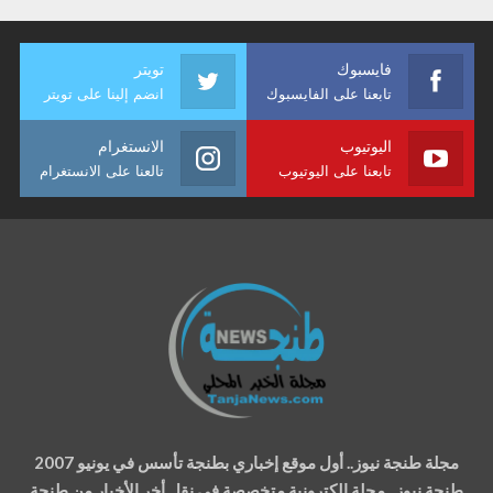
فايسبوك
تويتر
تابعنا على الفايسبوك
انضم إلينا على تويتر
اليوتيوب
الانستغرام
تابعنا على اليوتيوب
تالعنا على الانستغرام
مجلة طنجة نيوز.. أول موقع إخباري بطنجة تأسس في يونيو 2007
طنجة نيوز.. مجلة إلكترونية متخصصة في نقل أخر الأخبار من طنجة