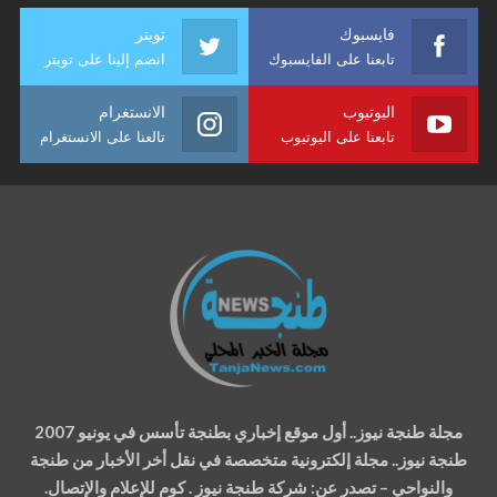
فايسبوك
تويتر
تابعنا على الفايسبوك
انضم إلينا على تويتر
اليوتيوب
الانستغرام
تابعنا على اليوتيوب
تالعنا على الانستغرام
مجلة طنجة نيوز.. أول موقع إخباري بطنجة تأسس في يونيو 2007
طنجة نيوز.. مجلة إلكترونية متخصصة في نقل أخر الأخبار من طنجة
والنواحي – تصدر عن: شركة طنجة نيوز . كوم للإعلام والإتصال.