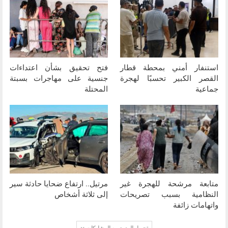
استنفار أمني بمحطة قطار
فتح تحقيق بشأن اعتداءات
القصر الكبير تحسبًا لهجرة
جنسية على مهاجرات بسبتة
جماعية
المحتلة
متابعة مرشحة للهجرة غير
مرتيل.. ارتفاع ضحايا حادثة سير
النظامية بسبب تصريحات
إلى ثلاثة أشخاص
واتهامات زائفة
تحميل المزيد من المشاركات