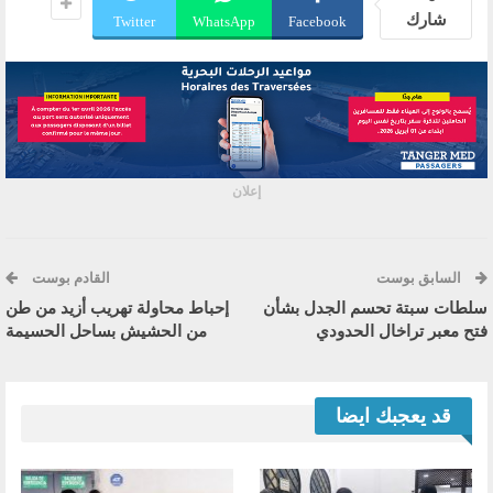
شارك
Twitter
WhatsApp
Facebook
إعلان
السابق بوست
القادم بوست
سلطات سبتة تحسم الجدل بشأن
إحباط محاولة تهريب أزيد من طن
فتح معبر تراخال الحدودي
من الحشيش بساحل الحسيمة
قد يعجبك ايضا