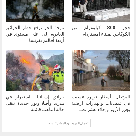
حجز 800 كيلوغرام من
موجة الحر ترفع خطر الحرائق
الكوكايين بميناء أمستردام
الغابوية إلى أعلى مستوى في
أربعة أقاليم بفرنسا
البرتغال.. أمطار غزيرة تتسبب
حرائق إسبانيا.. استقرار في
في فيضانات وانهيارات أرضية
مدريد وأفيلا وبؤر جديدة تبقي
بجزر الأزور وإجلاء عشرات…
حالة التأهب قائمة
تحميل المزيد من المشاركات