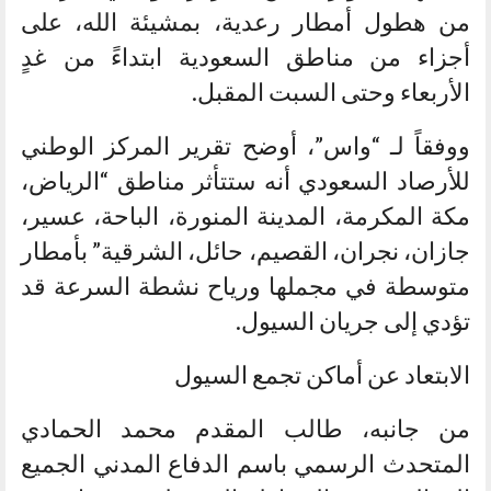
من هطول أمطار رعدية، بمشيئة الله، على
أجزاء من مناطق السعودية ابتداءً من غدٍ
الأربعاء وحتى السبت المقبل.
ووفقاً لـ “واس”، أوضح تقرير المركز الوطني
للأرصاد السعودي أنه ستتأثر مناطق “الرياض،
مكة المكرمة، المدينة المنورة، الباحة، عسير،
جازان، نجران، القصيم، حائل، الشرقية” بأمطار
متوسطة في مجملها ورياح نشطة السرعة قد
تؤدي إلى جريان السيول.
الابتعاد عن أماكن تجمع السيول
من جانبه، طالب المقدم محمد الحمادي
المتحدث الرسمي باسم الدفاع المدني الجميع