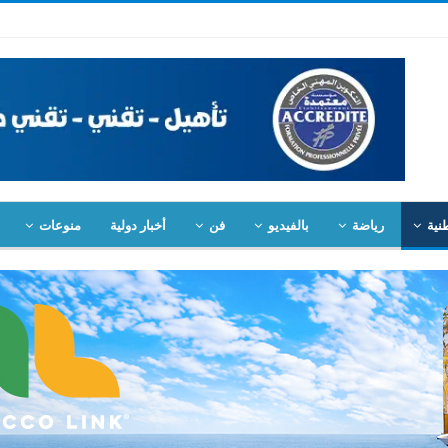
نية
رياضة
بالفيديو
فن
أخبار دولية
منوعات