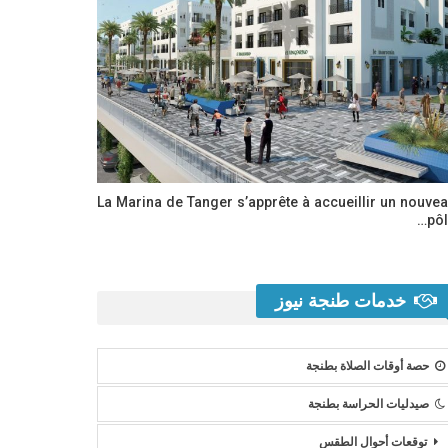
La Marina de Tanger s’apprête à accueillir un nouve
pôl
خدمات طنجة نيوز
حصة أوقات الصلاة بطنجة
صيدليات الحراسة بطنجة
توقعات أحوال الطقس