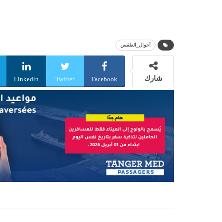
أحوال_الطقس
شارك
Linkedin
Twitter
Facebook