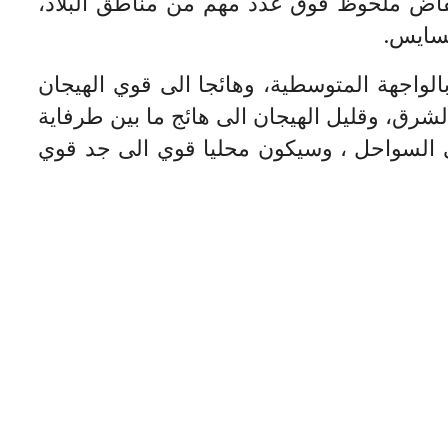
فاض ملحوظ فوق عدد مهم من مناطق البلاد،
لسايس.
بالواجهة المتوسطية، وهائجا الى قوي الهيجان
الشرق، وقليل الهيجان الى هائج ما بين طرفاية
قي السواحل ، وسيكون محليا قوي الى جد قوي