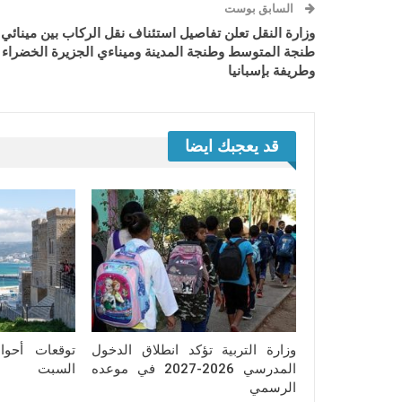
السابق بوست
وزارة النقل تعلن تفاصيل استئناف نقل الركاب بين مينائي
طنجة المتوسط وطنجة المدينة وميناءي الجزيرة الخضراء
وطريفة بإسبانيا
قد يعجبك ايضا
وزارة التربية تؤكد انطلاق الدخول
توقعات أحو
المدرسي 2026-2027 في موعده
السبت
الرسمي