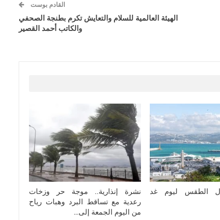
القادم بوست
الهيئة العالمية للسلام والتعايش تكرم بطنجة الصحفي
والكاتب أحمد القصير
ال الطقس ليوم غد
نشرة إنذارية.. موجة حر وزخات
رعدية مع تساقط البرد وهبات رياح
من اليوم الجمعة إلى…