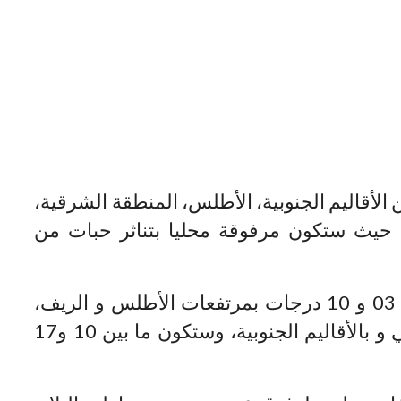
الأقاليم الجنوبية، الأطلس، المنطقة الشرقية،
حيث ستكون مرفوقة محليا بتناثر حبات من
وستتراوح درجات الحرارة الدنيا، ما بين 03 و 10 درجات بمرتفعات الأطلس و الريف،
وما بين 13 و 20 درجة بالجنوب-الشرقي و بالأقاليم الجنوبية، وستكون ما بين 10 و17