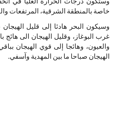
وستكون درجات الحرارة العليا في انخ
خاصة بالمنطقة الشرقية، المرتفعات وا
وسيكون البحر هادئا إلى قليل الهيجان 
غرب البوغاز، وقليل الهيجان الى هائج ب
والعيون، وهائجا إلى قوي الهيجان ببا
الهيجان صباحا ما بين المهدية وآسفي.