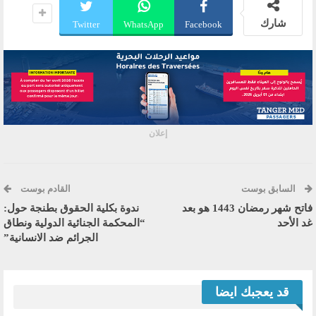
شارك
Twitter
WhatsApp
Facebook
إعلان
السابق بوست
القادم بوست
فاتح شهر رمضان 1443 هو بعد
ندوة بكلية الحقوق بطنجة حول:
غد الأحد
“المحكمة الجنائية الدولية ونطاق
الجرائم ضد الانسانية”
قد يعجبك ايضا