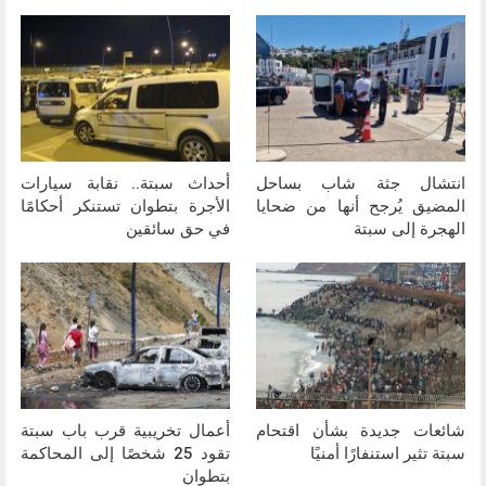
انتشال جثة شاب بساحل
أحداث سبتة.. نقابة سيارات
المضيق يُرجح أنها من ضحايا
الأجرة بتطوان تستنكر أحكامًا
الهجرة إلى سبتة
في حق سائقين
شائعات جديدة بشأن اقتحام
أعمال تخريبية قرب باب سبتة
سبتة تثير استنفارًا أمنيًا
تقود 25 شخصًا إلى المحاكمة
بتطوان