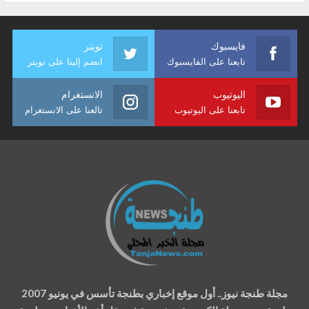
فايسبوك
تويتر
تابعنا على الفايسبوك
انضم إلينا على تويتر
اليوتيوب
الانستغرام
تابعنا على اليوتيوب
تالعنا على الانستغرام
مجلة طنجة نيوز.. أول موقع إخباري بطنجة تأسس في يونيو 2007