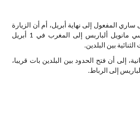
ى ساري المفعول إلى نهاية أبريل، أم أن الزيارة
المرتقبة لوزير الخارجية الإسباني، خوسي مانويل ألباربس إلى المغرب في 1 أبريل
ثنائية بين البلدين.
ية، إلى أن فتح الحدود بين البلدين بات قريبا،
باريس إلى الرباط.