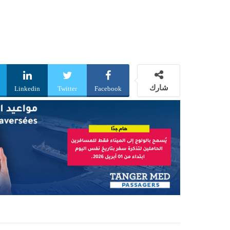
شارك
Linkedin
Twitter
Facebook