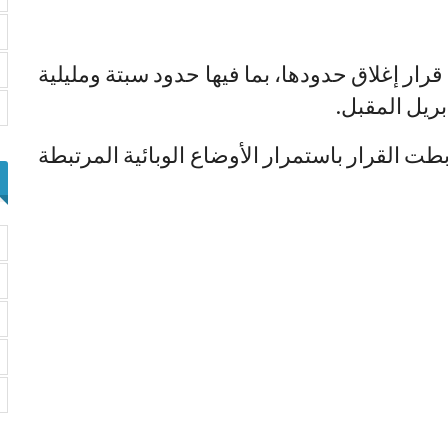
قرار إغلاق حدودها، بما فيها حدود سبتة ومليلية
ريل المقبل.
طت القرار باستمرار الأوضاع الوبائية المرتبطة