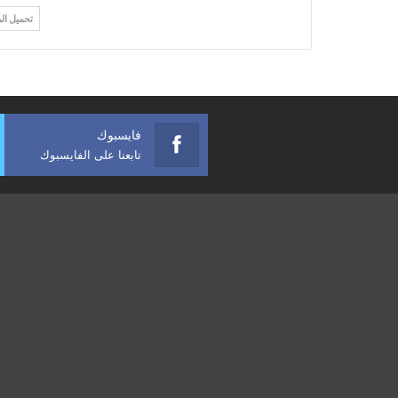
تحميل ال
فايسبوك
تابعنا على الفايسبوك