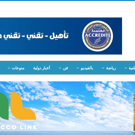
نية
رياضة
بالفيديو
فن
أخبار دولية
منوعات