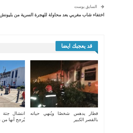
السابق بوست
اختفاء شاب مغربي بعد محاولة للهجرة السرية من بليونش
قد يعجبك ايضا
قطار يدهس شخصًا ويُنهي حياته
انتشال جثة 
بالقصر الكبير
يُرجح أنها من 