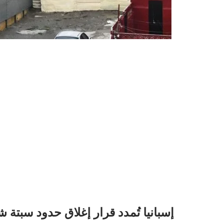
إسبانيا تُمدد قرار إغلاق حدود سبتة ش