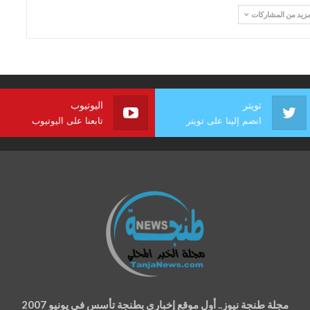
مزيد من المشاركات
تويتر
اليوتيوب
انضم إلينا على تويتر
تابعنا على اليوتيوب
مجلة طنجة نيوز.. أول موقع إخباري بطنجة تأسس في يونيو 2007