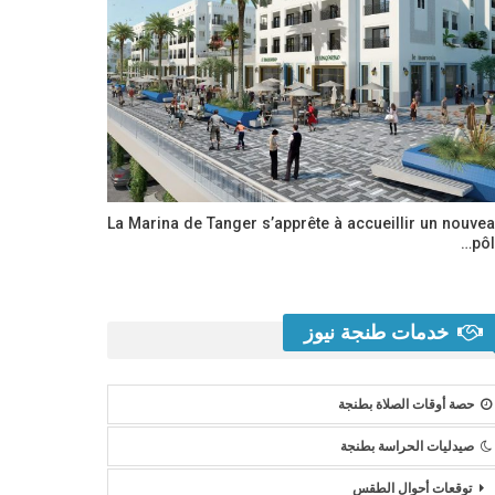
La Marina de Tanger s’apprête à accueillir un nouve
pôl
خدمات طنجة نيوز
حصة أوقات الصلاة بطنجة
صيدليات الحراسة بطنجة
توقعات أحوال الطقس