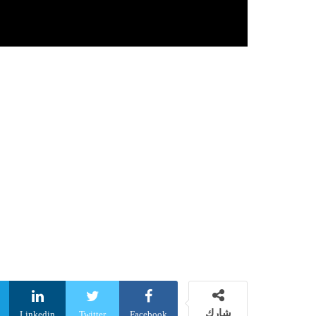
شارك
Linkedin
Twitter
Facebook