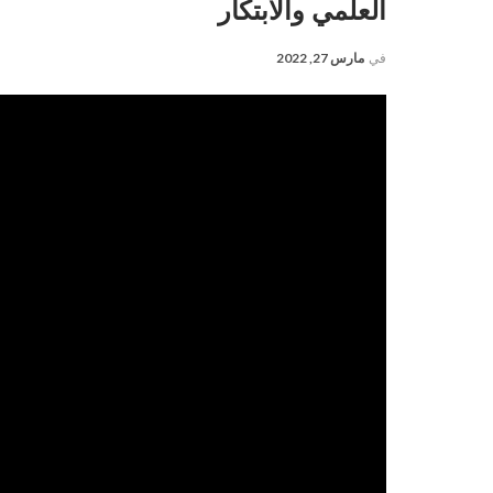
العلمي والابتكار
في
مارس 27, 2022