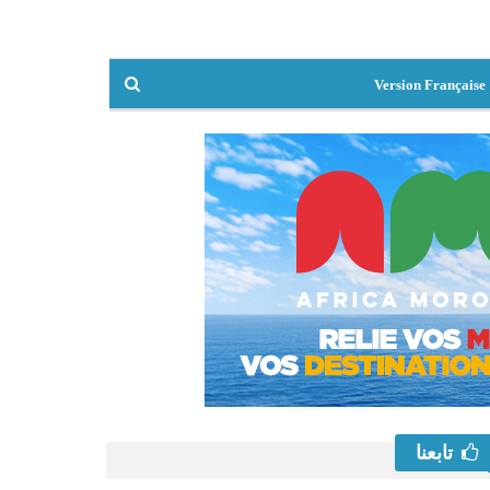
Version Française
تابعنا