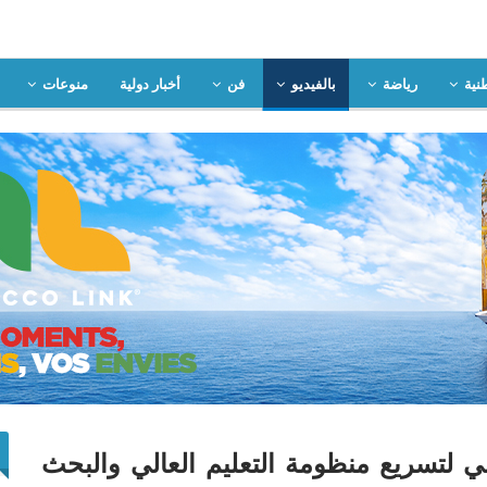
نية
رياضة
بالفيديو
فن
أخبار دولية
منوعات
لتسريع منظومة التعليم العالي والبحث