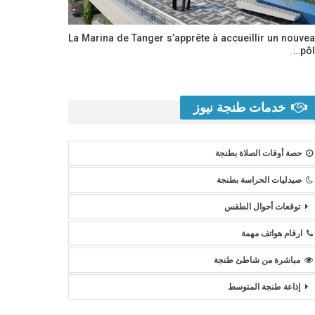
La Marina de Tanger s’apprête à accueillir un nouve
pôl
خدمات طنجة نيوز
حصة أوقات الصلاة بطنجة
صيدليات الحراسة بطنجة
توقعات أحوال الطقس
ارقام هواتف مهمة
مباشرة من شاطئ طنجة
إذاعة طنجة المتوسط