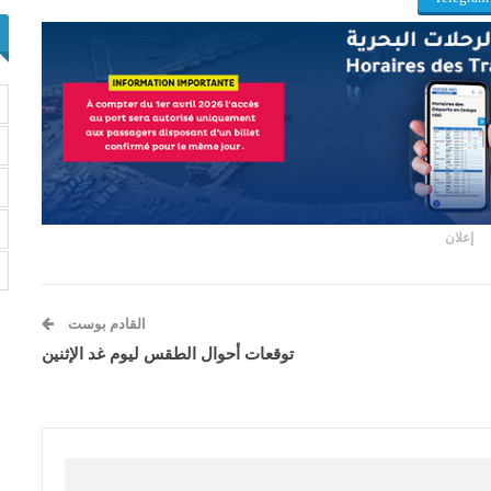
إعلان
القادم بوست
توقعات أحوال الطقس ليوم غد الإثنين