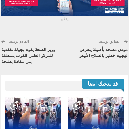
إعلان
السابق بوست
القادم بوست
مؤذن مسجد بأصيلة يتعرض
وزير الصحة يقوم بجولة تفقدية
لهجوم خطير بالسلاح الأبيض
للمركز الطبي للقرب بمنطقة
بني مكادة بطنجة
قد يعجبك ايضا