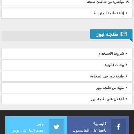
مباشرة من شاطئ طنجة
إذاعة طنجة المتوسط
طنجة نيوز
شروط الاستخدام
بيانات قانونية
طنجة نيوز في الصحافة
تنويه من طنجة نيوز
للإعلان على طنجة نيوز
فايسبوك
تويتر
تابعنا على الفايسبوك
انضم إلينا على تويتر