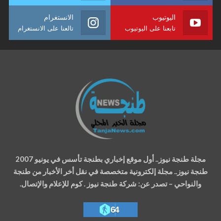
اليوتيوب
الانستغرام
تابعنا على اليوتيوب
تالعنا على الانستغرام
مجلة طنجة نيوز.. أول موقع إخباري بطنجة تأسس في يونيو 2007
طنجة نيوز.. مجلة إلكترونية متخصصة في نقل أخر الأخبار من طنجة
والنواحي – تصدر عن: شركة طنجة نيوز . كوم للإعلام والإتصال.
64