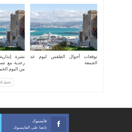
توقعات أحوال الطقس ليوم غد
نشرة إنذاري
الجمعة
رعدية مع تسا
من اليوم الخ
تحميل ال
فايسبوك
تابعنا على الفايسبوك