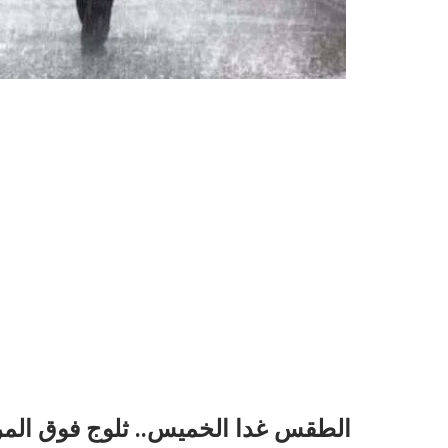
الطقس غدا الخميس.. ثلوج فوق المر