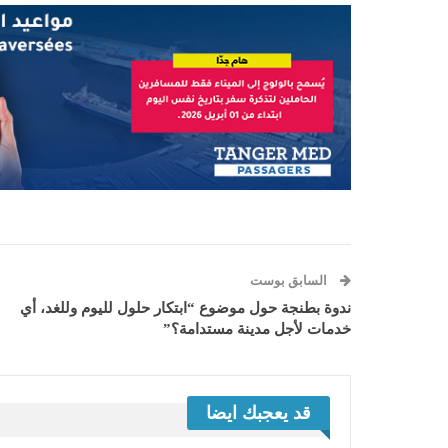
السابق بوست
ندوة بطنجة حول موضوع “ابتكار حلول لليوم وللغد، أي
خدمات لأجل مدينة مستدامة؟”
قد يعجبك ايضا