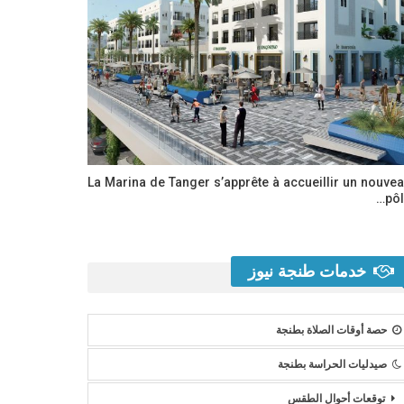
La Marina de Tanger s’apprête à accueillir un nouve
pôl
خدمات طنجة نيوز
حصة أوقات الصلاة بطنجة
صيدليات الحراسة بطنجة
توقعات أحوال الطقس