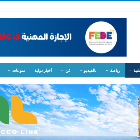
نية
رياضة
بالفيديو
فن
أخبار دولية
منوعات