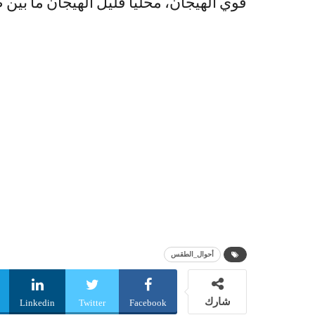
قوي الهيجان، محليا قليل الهيجان ما بين 
أحوال_الطقس
شارك
Linkedin
Twitter
Facebook