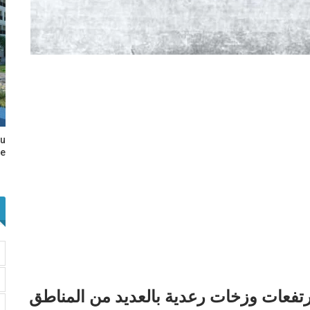
au
e…
تفعات وزخات رعدية بالعديد من المناطق