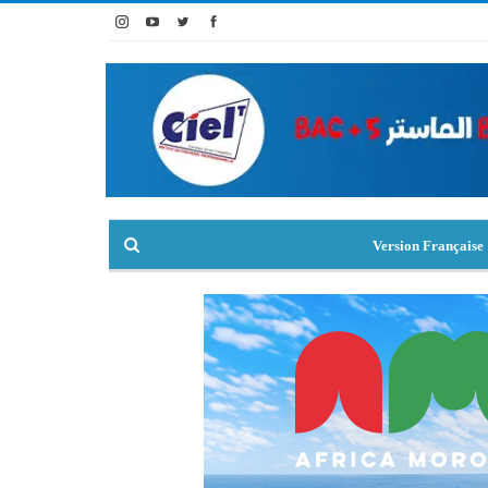
Version Française