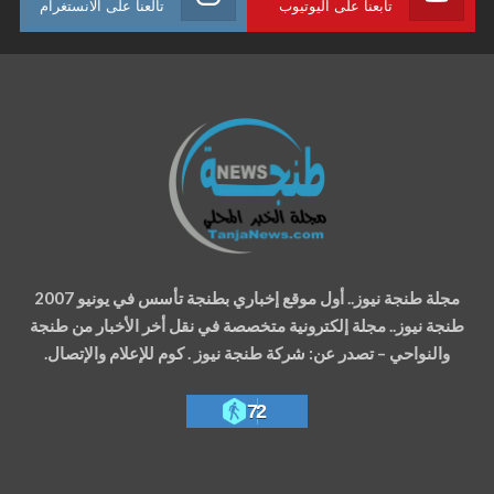
تابعنا على اليوتيوب
تالعنا على الانستغرام
مجلة طنجة نيوز.. أول موقع إخباري بطنجة تأسس في يونيو 2007
طنجة نيوز.. مجلة إلكترونية متخصصة في نقل أخر الأخبار من طنجة
والنواحي – تصدر عن: شركة طنجة نيوز . كوم للإعلام والإتصال.
72