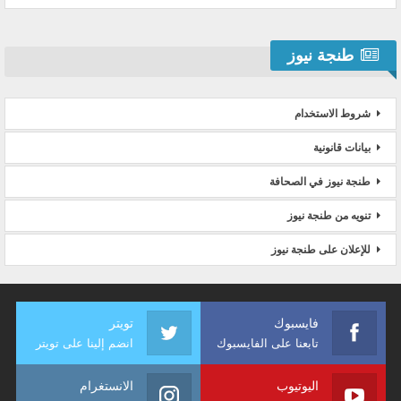
طنجة نيوز
شروط الاستخدام
بيانات قانونية
طنجة نيوز في الصحافة
تنويه من طنجة نيوز
للإعلان على طنجة نيوز
فايسبوك
تويتر
تابعنا على الفايسبوك
انضم إلينا على تويتر
اليوتيوب
الانستغرام