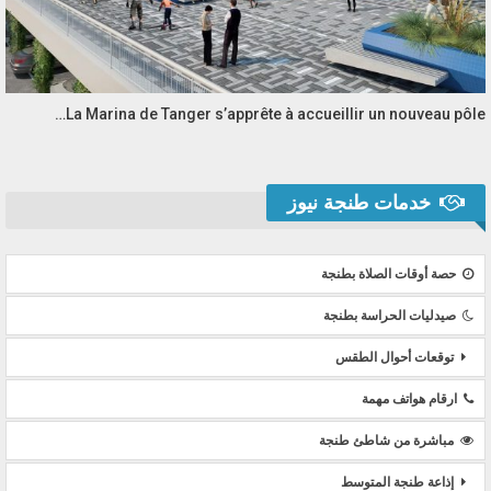
La Marina de Tanger s’apprête à accueillir un nouveau pôle…
خدمات طنجة نيوز
حصة أوقات الصلاة بطنجة
صيدليات الحراسة بطنجة
توقعات أحوال الطقس
ارقام هواتف مهمة
مباشرة من شاطئ طنجة
إذاعة طنجة المتوسط