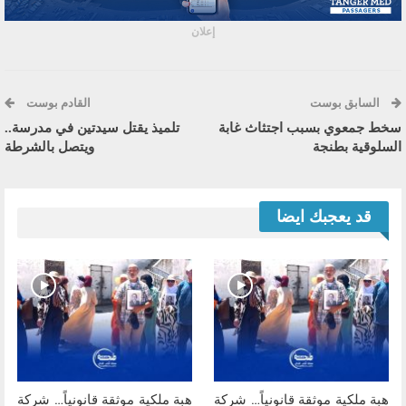
إعلان
السابق بوست
القادم بوست
سخط جمعوي بسبب اجتثاث غابة
تلميذ يقتل سيدتين في مدرسة..
السلوقية بطنجة
ويتصل بالشرطة
قد يعجبك ايضا
هبة ملكية موثقة قانونياً… شركة
هبة ملكية موثقة قانونياً… شركة