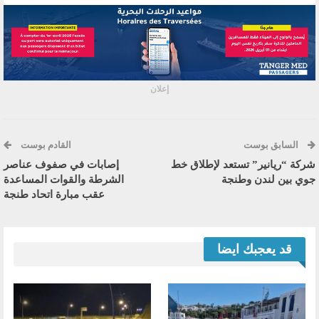
إعلان
السابق بوست
القادم بوست
شركة “ريانير” تستعد لإطلاق خط
إصابات في صفوف عناصر
جوي بين لندن وطنجة
الشرطة والقوات المساعدة
عقب مبارة اتحاد طنجة
قد يعجبك ايضا