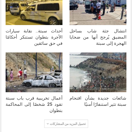
انتشال جثة شاب بساحل
أحداث سبتة.. نقابة سيارات
المضيق يُرجح أنها من ضحايا
الأجرة بتطوان تستنكر أحكامًا
الهجرة إلى سبتة
في حق سائقين
شائعات جديدة بشأن اقتحام
أعمال تخريبية قرب باب سبتة
سبتة تثير استنفارًا أمنيًا
تقود 25 شخصًا إلى المحاكمة
بتطوان
تحميل المزيد من المشاركات