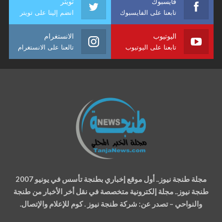
فايسبوك
تويتر
تابعنا على الفايسبوك
انضم إلينا على تويتر
اليوتيوب
الانستغرام
تابعنا على اليوتيوب
تالعنا على الانستغرام
مجلة طنجة نيوز.. أول موقع إخباري بطنجة تأسس في يونيو 2007
طنجة نيوز.. مجلة إلكترونية متخصصة في نقل أخر الأخبار من طنجة
والنواحي – تصدر عن: شركة طنجة نيوز . كوم للإعلام والإتصال.