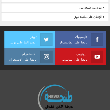
تنويه من طنجة نيوز
للإعلان على طنجة نيوز
فايسبوك
تويتر
تابعنا على الفايسبوك
انضم إلينا على تويتر
اليوتيوب
الانستغرام
تابعنا على اليوتيوب
تالعنا على الانستغرام