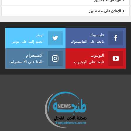
للإعلان على طنجة نيوز
فايسبوك
تويتر
تابعنا على الفايسبوك
انضم إلينا على تويتر
اليوتيوب
الانستغرام
تابعنا على اليوتيوب
تالعنا على الانستغرام