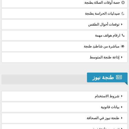
حصة أوقات الصلاة بطنجة
صيدليات الحراسة بطنجة
توقعات أحوال الطقس
ارقام هواتف مهمة
مباشرة من شاطئ طنجة
إذاعة طنجة المتوسط
طنجة نيوز
شروط الاستخدام
بيانات قانونية
طنجة نيوز في الصحافة
تنويه من طنجة نيوز