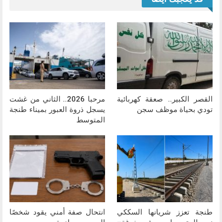
القصر الكبير.. صعقة كهربائية
مرحبا 2026.. الثاني من غشت
تودي بحياة موظف سجن
يسجل ذروة العبور بميناء طنجة
المتوسط
طنجة تعزز شريانها السككي
انتحال صفة أمني يقود شخصًا