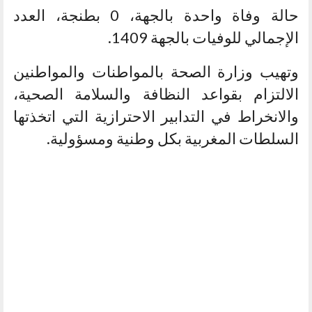
حالة وفاة واحدة بالجهة، 0 بطنجة، العدد
الإجمالي للوفيات بالجهة 1409.
وتهيب وزارة الصحة بالمواطنات والمواطنين
الالتزام بقواعد النظافة والسلامة الصحية،
والانخراط في التدابير الاحترازية التي اتخذتها
السلطات المغربية بكل وطنية ومسؤولية.