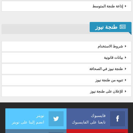
إذاعة طنجة المتوسط
طنجة نيوز
شروط الاستخدام
بيانات قانونية
طنجة نيوز في الصحافة
تنويه من طنجة نيوز
للإعلان على طنجة نيوز
فايسبوك
تويتر
تابعنا على الفايسبوك
انضم إلينا على تويتر