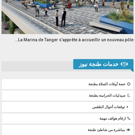
La Marina de Tanger s’apprête à accueillir un nouveau pôle…
خدمات طنجة نيوز
حصة أوقات الصلاة بطنجة
صيدليات الحراسة بطنجة
توقعات أحوال الطقس
ارقام هواتف مهمة
مباشرة من شاطئ طنجة