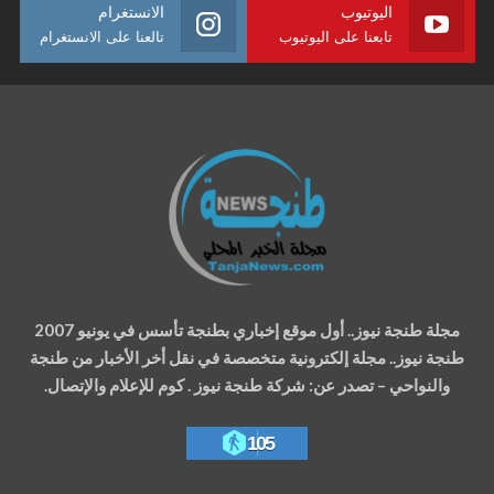
اليوتيوب
الانستغرام
تابعنا على اليوتيوب
تالعنا على الانستغرام
مجلة طنجة نيوز.. أول موقع إخباري بطنجة تأسس في يونيو 2007
طنجة نيوز.. مجلة إلكترونية متخصصة في نقل أخر الأخبار من طنجة
والنواحي – تصدر عن: شركة طنجة نيوز . كوم للإعلام والإتصال.
105