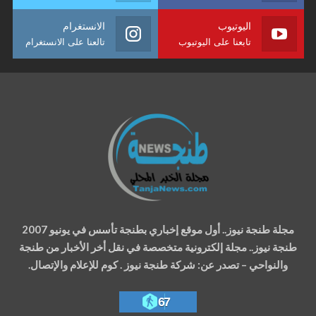
اليوتيوب
الانستغرام
تابعنا على اليوتيوب
تالعنا على الانستغرام
مجلة طنجة نيوز.. أول موقع إخباري بطنجة تأسس في يونيو 2007
طنجة نيوز.. مجلة إلكترونية متخصصة في نقل أخر الأخبار من طنجة
والنواحي – تصدر عن: شركة طنجة نيوز . كوم للإعلام والإتصال.
67