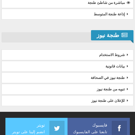
مباشرة من شاطئ طنجة
إذاعة طنجة المتوسط
طنجة نيوز
شروط الاستخدام
بيانات قانونية
طنجة نيوز في الصحافة
تنويه من طنجة نيوز
للإعلان على طنجة نيوز
فايسبوك
تويتر
تابعنا على الفايسبوك
انضم إلينا على تويتر