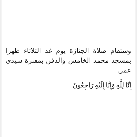
وستقام صلاة الجنازة يوم غد الثلاثاء ظهرا
بمسجد محمد الخامس والدفن بمقبرة سيدي
عمر.
إِنَّا لِلَّهِ وَإِنَّا إِلَيْهِ رَاجِعُونَ