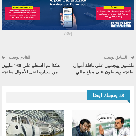
إعلان
السابق بوست
القادم بوست
ملثمون يهجمون على ناقلة أموال
هكذا تم السطو على 160 مليون
بطنجة ويسطون على مبلغ مالي
من سيارة لنقل الأموال بطنجة
قد يعجبك ايضا