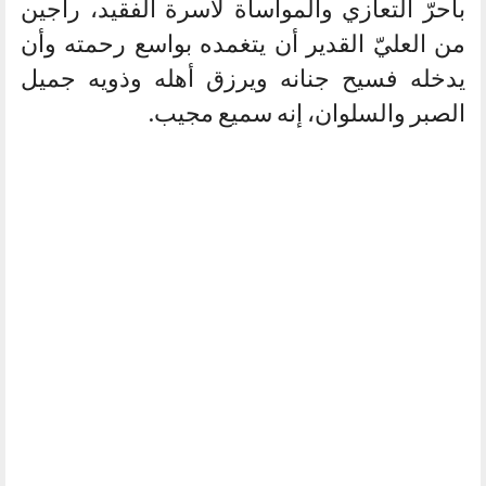
بأحرّ التعازي والمواساة لأسرة الفقيد، راجين
من العليّ القدير أن يتغمده بواسع رحمته وأن
يدخله فسيح جنانه ويرزق أهله وذويه جميل
الصبر والسلوان، إنه سميع مجيب.