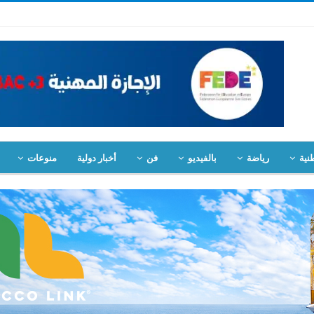
نية
رياضة
بالفيديو
فن
أخبار دولية
منوعات