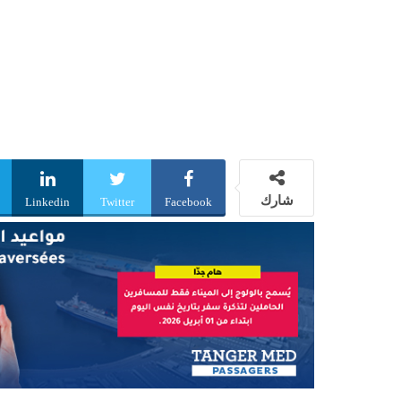
شارك
Linkedin
Twitter
Facebook