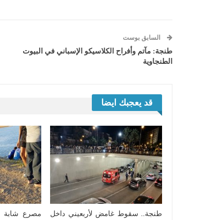
السابق بوست
طنجة: مآتم وأفراح الكلاسيكو الإسباني في البيوت
الطنجاوية
قد يعجبك ايضا
طنجة.. سقوط غامض لأربعيني داخل
مصرع شابة غ