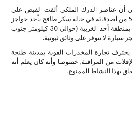
ي أن عناصر الدرك الملكي ألقت القبض على
“المايسترو” رفقة 5 من أصدقائه في حالة سكر طافح بأحد حواجز
التفتيش الاعتيادية بمنطقة أحد الغربية (حوالي 30 كيلومتر جنوب
ز سيارة لا تتوفر على وثائق ثبوتية.
حترف تجارة المخدرات القوية بمدينة طنجة
إفلات من المراقبة, خصوصا وأنه كان يعلم أنه
ق بهذا النشاط الممنوع.