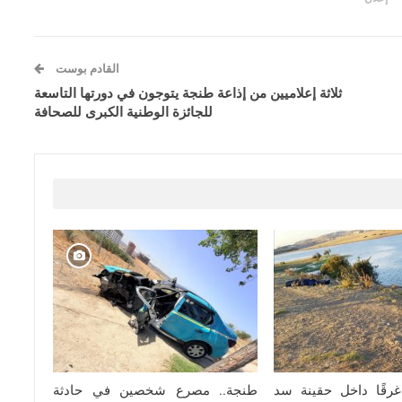
القادم بوست
ثلاثة إعلاميين من إذاعة طنجة يتوجون في دورتها التاسعة
للجائزة الوطنية الكبرى للصحافة
رقًا داخل حقينة سد
طنجة.. مصرع شخصين في حادثة