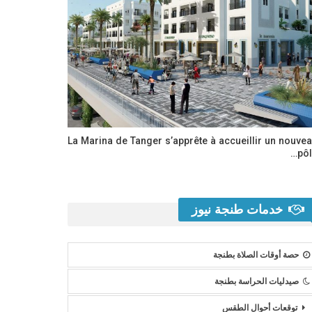
La Marina de Tanger s’apprête à accueillir un nouve
pôl
خدمات طنجة نيوز
حصة أوقات الصلاة بطنجة
صيدليات الحراسة بطنجة
توقعات أحوال الطقس