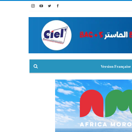
Version Française