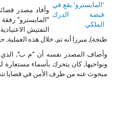
وأفاد مصدر قضائ
طنجة), مبرزا أنه تم, خلال هذه العملية, حج
وأضاف المصدر نفسه أن “م ب”, الذي ي
ونواحيها, كان يتحرك بأسماء مستعارة لل
مبحوث عنه من طرف الأمن في قضايا تتعل