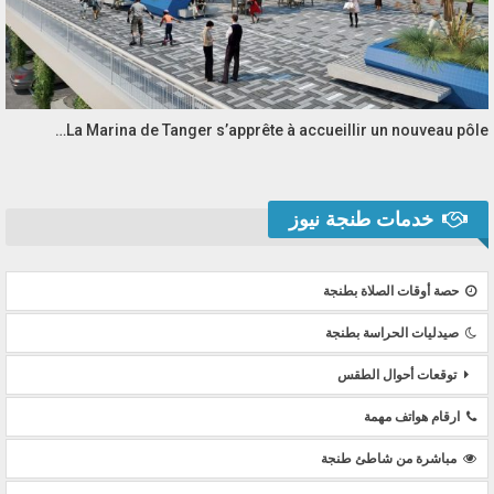
La Marina de Tanger s’apprête à accueillir un nouveau pôle…
خدمات طنجة نيوز
حصة أوقات الصلاة بطنجة
صيدليات الحراسة بطنجة
توقعات أحوال الطقس
ارقام هواتف مهمة
مباشرة من شاطئ طنجة