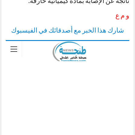
ناتجة عن الإصابة بمادة كيميائية حارقة.
و م ع
شارك هذا الخبر مع أصدقائك في الفيسبوك