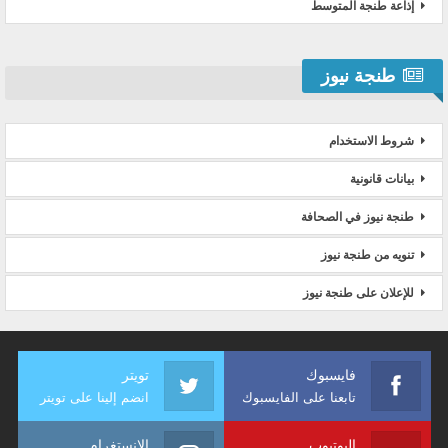
إذاعة طنجة المتوسط
طنجة نيوز
شروط الاستخدام
بيانات قانونية
طنجة نيوز في الصحافة
تنويه من طنجة نيوز
للإعلان على طنجة نيوز
فايسبوك
تويتر
تابعنا على الفايسبوك
انضم إلينا على تويتر
اليوتيوب
الانستغرام