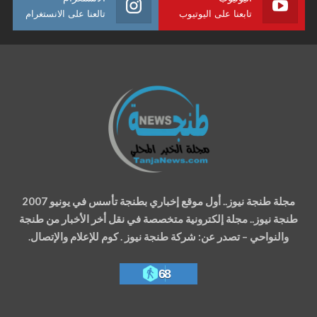
تابعنا على اليوتيوب
تالعنا على الانستغرام
مجلة طنجة نيوز.. أول موقع إخباري بطنجة تأسس في يونيو 2007
طنجة نيوز.. مجلة إلكترونية متخصصة في نقل أخر الأخبار من طنجة
والنواحي – تصدر عن: شركة طنجة نيوز . كوم للإعلام والإتصال.
68