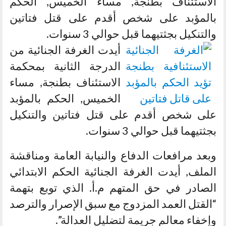
الاستئناف بطنجة, مساء الخميس, الحكم
بالمؤبد على شخص أقدم على قتل فتاتين
والتنكيل بجثتيهما قبل حوالي 3 سنوات.
أيدت الغرفة الجنائية من
الدرجة الثانية بمحكمة
الاستئناف بطنجة, مساء
الخميس, الحكم بالمؤبد
على شخص أقدم على قتل فتاتين والتنكيل
بجثتيهما قبل حوالي 3 سنوات.
وبعد مرافعات الدفاع والنيابة العامة ومناقشة
الملف, أيدت الغرفة الجنائية الحكم الابتدائي
الصادر في حق المتهم م.أ. الذي توبع بتهمة
“القتل العمد المزدوج مع سبق الإصرار والترصد
وإخفاء معالم جريمة لتضليل العدالة”.