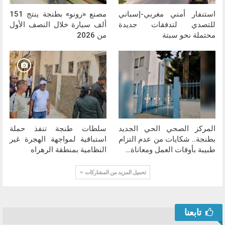
استنفار أمني مغربي-إسباني
مصنع «رونو» بطنجة ينتج 151
للتصدي لتدفقات جديدة
ألف سيارة خلال النصف الأول
محتملة نحو سبتة
من 2026
المركز الصحي الحي الجديد
سلطات طنجة تنفذ حملة
بطنجة.. شكايات من عدم التزام
استباقية لمواجهة الهجرة غير
طبيبة بأوقات العمل ومعاناة…
النظامية بمنطقة الرهراه
تحميل المزيد من المشاركات
تابعنا