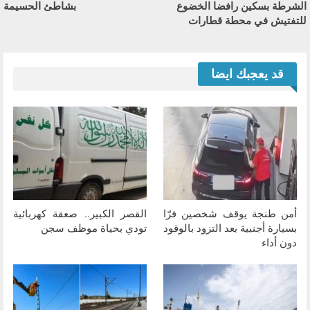
الشرطة بسكين رافضا الخضوع
بشاطئ الحسيمة
للتفتيش في محطة قطارات
قد يعجبك ايضا
أمن طنجة يوقف شخصين فرّا
القصر الكبير.. صعقة كهربائية
بسيارة أجنبية بعد التزود بالوقود
تودي بحياة موظف سجن
دون أداء