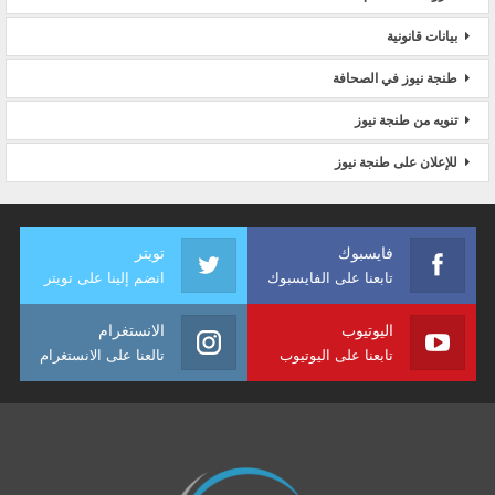
بيانات قانونية
طنجة نيوز في الصحافة
تنويه من طنجة نيوز
للإعلان على طنجة نيوز
فايسبوك
تويتر
تابعنا على الفايسبوك
انضم إلينا على تويتر
اليوتيوب
الانستغرام
تابعنا على اليوتيوب
تالعنا على الانستغرام