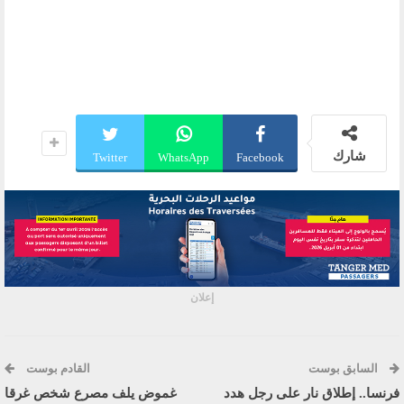
شارك
Twitter
WhatsApp
Facebook
إعلان
السابق بوست
القادم بوست
فرنسا.. إطلاق نار على رجل هدد
غموض يلف مصرع شخص غرقا