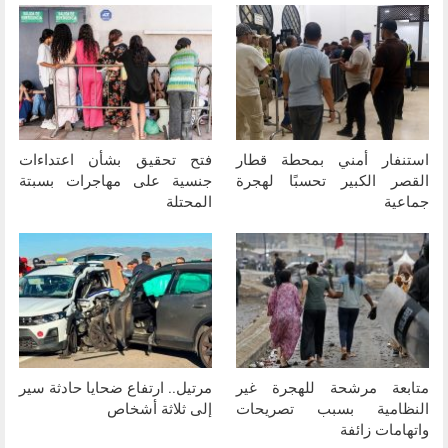
استنفار أمني بمحطة قطار
فتح تحقيق بشأن اعتداءات
القصر الكبير تحسبًا لهجرة
جنسية على مهاجرات بسبتة
جماعية
المحتلة
متابعة مرشحة للهجرة غير
مرتيل.. ارتفاع ضحايا حادثة سير
النظامية بسبب تصريحات
إلى ثلاثة أشخاص
واتهامات زائفة