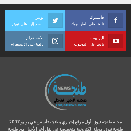
فايسبوك
تويتر
تابعنا على الفايسبوك
انضم إلينا على تويتر
اليوتيوب
الانستغرام
تابعنا على اليوتيوب
تالعنا على الانستغرام
مجلة طنجة نيوز.. أول موقع إخباري بطنجة تأسس في يونيو 2007
طنجة نيوز.. مجلة إلكترونية متخصصة في نقل أخر الأخبار من طنجة