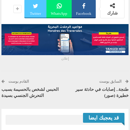
شارك
Twitter
WhatsApp
Facebook
إعلان
السابق بوست
القادم بوست
طنجة.. إصابات في حادثة سير
الحبس لشخص بالحسيمة بسبب
خطيرة (صور)
التحرش الجنسي بسيدة
قد يعجبك ايضا