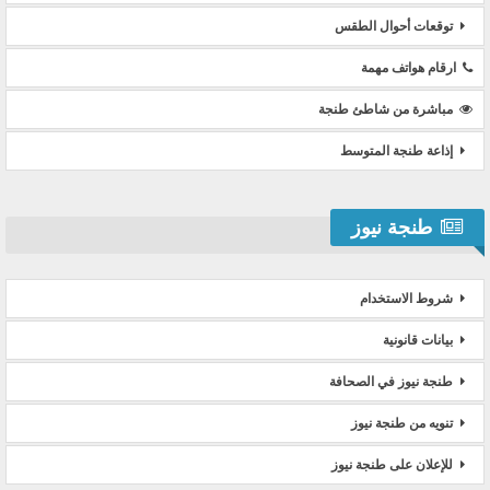
توقعات أحوال الطقس
ارقام هواتف مهمة
مباشرة من شاطئ طنجة
إذاعة طنجة المتوسط
طنجة نيوز
شروط الاستخدام
بيانات قانونية
طنجة نيوز في الصحافة
تنويه من طنجة نيوز
للإعلان على طنجة نيوز