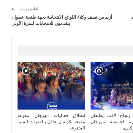
القادم بوست
1-0 اتحاد
أزيد من نصف وكلاء اللوائح الانتخابية بجهة طنجة -تطوان
يتقدمون للانتخابات للمرة الأولى
ونجاح لافت يطبعان
انطلاق فعاليات مهرجان مغوغة
رة الخامسة لمهرجان
بطنجة بكرنفال حافل بالفقرات الفنية
كبرى
المتنوعة