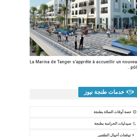
La Marina de Tanger s’apprête à accueillir un nouve
pôl
خدمات طنجة نيوز
حصة أوقات الصلاة بطنجة
صيدليات الحراسة بطنجة
توقعات أحوال الطقس