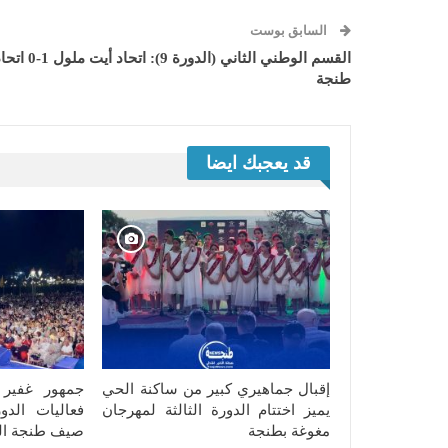
السابق بوست
القسم الوطني الثاني (الدورة 9): اتحاد أيت ملول 
طنجة
قد يعجبك ايضا
إقبال جماهيري كبير من ساكنة الحي
جمهور غفير 
يميز اختتام الدورة الثالثة لمهرجان
فعاليات الدو
مغوغة بطنجة
صيف طنجة ال