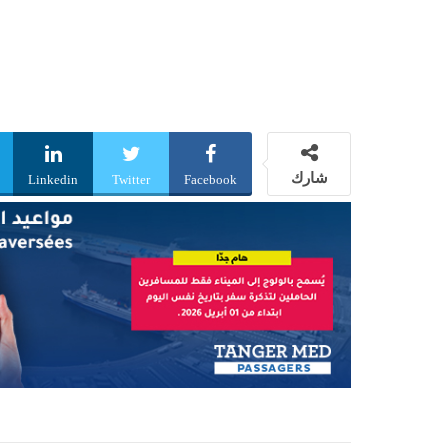
شارك
Linkedin
Twitter
Facebook