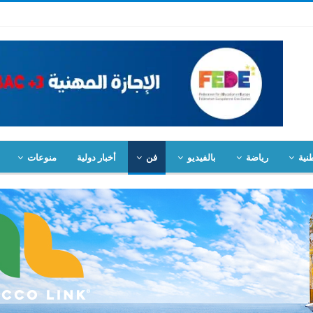
نية
رياضة
بالفيديو
فن
أخبار دولية
منوعات