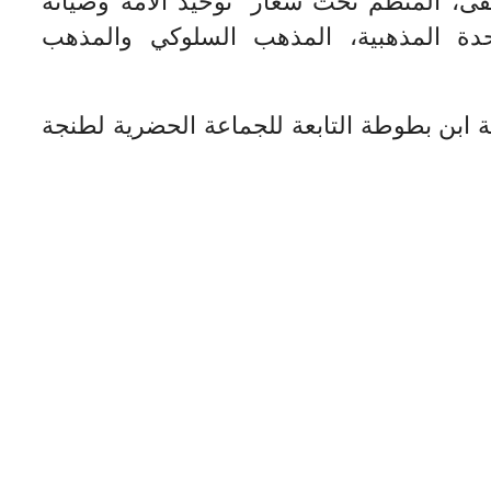
تقى، المنظم تحت شعار “توحيد الأمة وصيانة
وحدة المذهبية، المذهب السلوكي والمذهب
 ابن بطوطة التابعة للجماعة الحضرية لطنجة