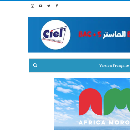
Version Française