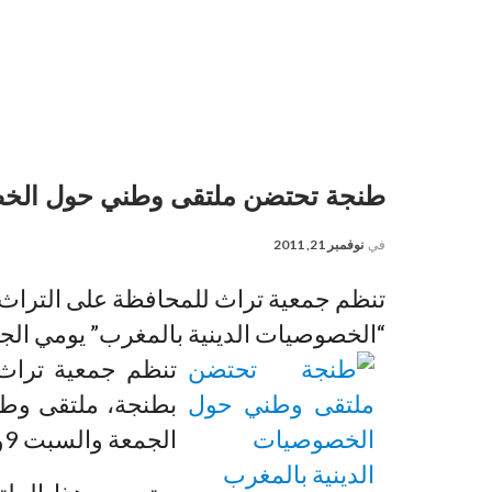
طنجة تحتضن ملتقى وطني حول الخصو
في
نوفمبر 21, 2011
تنظم جمعية تراث للمحافظة على التراث 
“الخصوصيات الدينية بالمغرب” يومي الجمعة والسبت 
تنظم جمعية تراث 
بطنجة، ملتقى وطن
الجمعة والسبت 9و10 دجنبر 200.