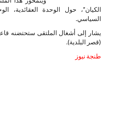
ويتمحور هذا المل
الكيان”، حول الوحدة العقائدية، ال
السياسي.
يشار إلى أشغال الملتقى ستحتضنه قاعة
(قصر البلدية).
طنجة نيوز