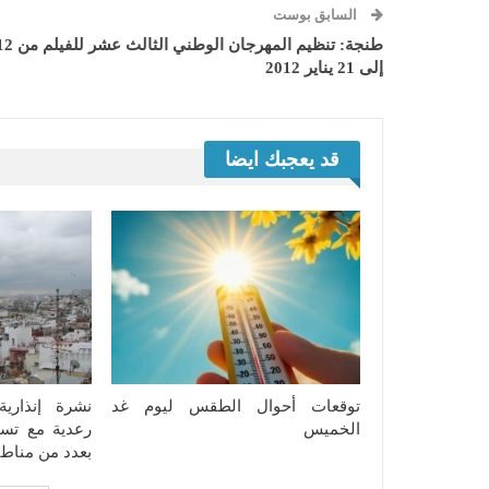
السابق بوست
طنجة: تنظيم المهرجان الوطني الثالث عشر 
إلى 21 يناير 2012
قد يعجبك ايضا
توقعات أحوال الطقس ليوم غد
نشرة إنذاري
الخميس
رعدية مع تسا
بعدد من مناط