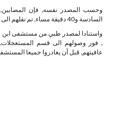
وحسب المصدر نفسه, فإن المصابين, 
السادسة و40 دقيقة مساء, تم نقلهم الى مستشفى ابن طفيل.
واستنادا لمصدر طبي من مستشفى ابن طفي
, فور وصولهم الى قسم المستعجلات, 
عافيتهم, قبل أن يغادروا جميعا المستشفى