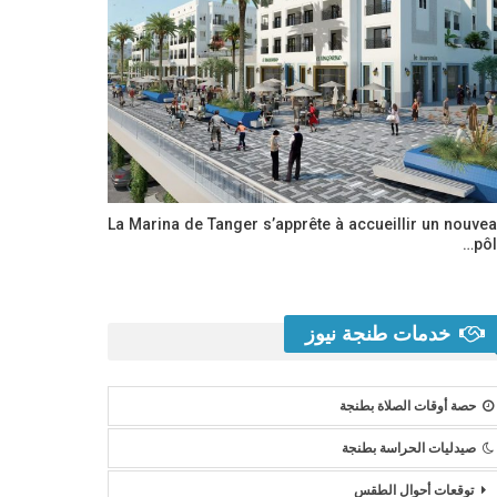
La Marina de Tanger s’apprête à accueillir un nouve
pôl
خدمات طنجة نيوز
حصة أوقات الصلاة بطنجة
صيدليات الحراسة بطنجة
توقعات أحوال الطقس