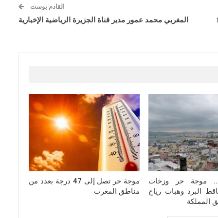
القادم بوست
للفيلم من 12
المغربي محمد عمور مدير قناة الجزيرة الرياضية الإخبارية
ة.. موجة حر وزخات
موجة حر تصل إلى 47 درجة بعدد من
قط البرد وهبات رياح
مناطق المغرب
ق المملكة