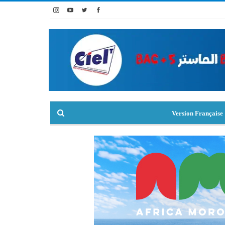
Version Française