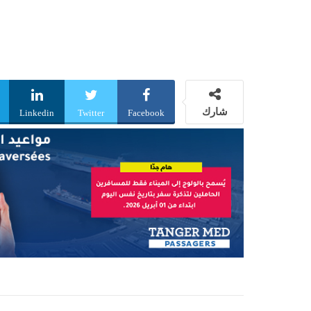
شارك
Linkedin
Twitter
Facebook