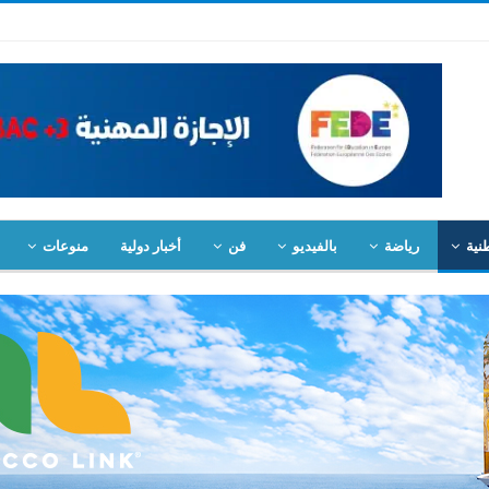
نية
رياضة
بالفيديو
فن
أخبار دولية
منوعات